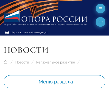
RU
Версия для слабовидящих
НОВОСТИ
Новости
Региональное развитие
Меню раздела