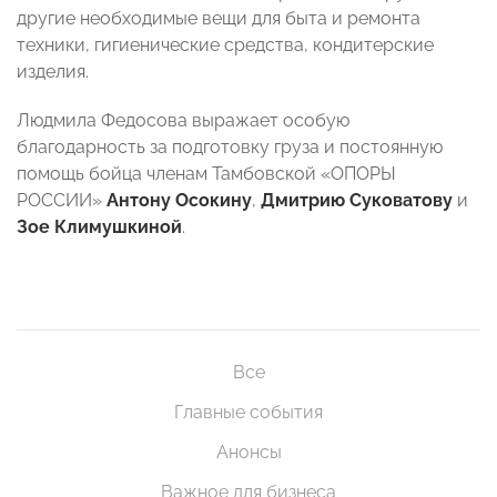
другие необходимые вещи для быта и ремонта
техники, гигиенические средства, кондитерские
изделия.
Людмила Федосова выражает особую
благодарность за подготовку груза и постоянную
помощь бойца членам Тамбовской «ОПОРЫ
РОССИИ»
Антону Осокину
,
Дмитрию Суковатову
и
Зое Климушкиной
.
Все
Главные события
Анонсы
Важное для бизнеса