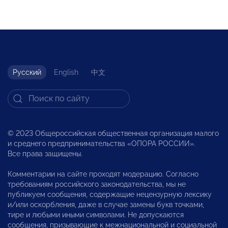
Русский
English
中文
© 2023 Общероссийская общественная организация малого
и среднего предпринимательства «ОПОРА РОССИИ».
Все права защищены.
Комментарии на сайте проходят модерацию. Согласно
требованиям российского законодательства, мы не
публикуем сообщения, содержащие нецензурную лексику
и/или оскорбления, даже в случае замены букв точками,
тире и любыми иными символами. Не допускаются
сообщения, призывающие к межнациональной и социальной