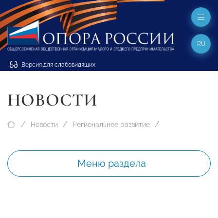
RU
Версия для слабовидящих
НОВОСТИ
Новости
Региональное развитие
Меню раздела