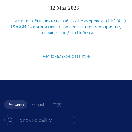
12 Мая 2023
Никто не забыт, ничто не забыто: Приморская «ОПОРА
РОССИИ» организовала торжественное мероприятие,
посвященное Дню Победы
Региональное развитие
Русский
English
中文