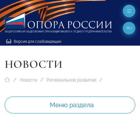
RU
Версия для слабовидящих
НОВОСТИ
Новости
Региональное развитие
Меню раздела