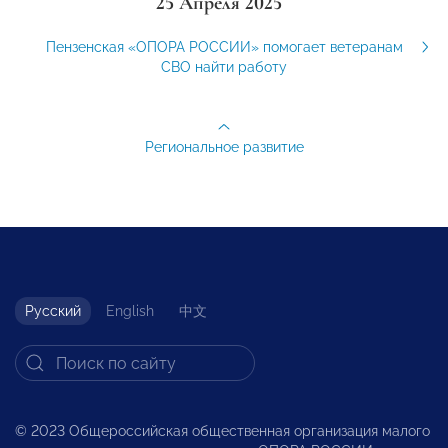
25 Апреля 2025
Пензенская «ОПОРА РОССИИ» помогает ветеранам
СВО найти работу
Региональное развитие
Русский
English
中文
© 2023 Общероссийская общественная организация малого