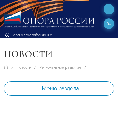
RU
Версия для слабовидящих
НОВОСТИ
Новости
Региональное развитие
Меню раздела