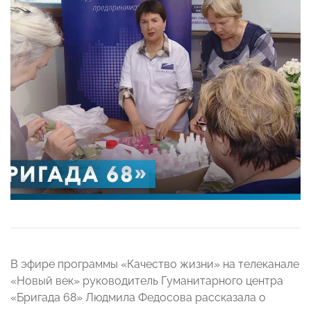
В эфире программы «Качество жизни» на телеканале
«Новый век» руководитель Гуманитарного центра
«Бригада 68» Людмила Федосова рассказала о