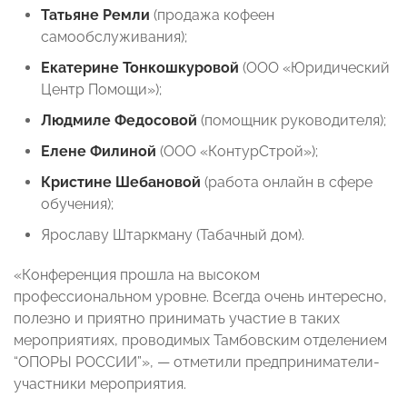
Татьяне Ремли
(продажа кофеен
самообслуживания);
Екатерине Тонкошкуровой
(ООО «Юридический
Центр Помощи»);
Людмиле Федосовой
(помощник руководителя);
Елене Филиной
(OOO «КонтурСтрой»);
Кристине Шебановой
(работа онлайн в сфере
обучения);
Ярославу Штаркману (Табачный дом).
«Конференция прошла на высоком
профессиональном уровне. Всегда очень интересно,
полезно и приятно принимать участие в таких
мероприятиях, проводимых Тамбовским отделением
“ОПОРЫ РОССИИ”», — отметили предприниматели-
участники мероприятия.