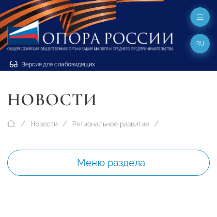
RU
Версия для слабовидящих
НОВОСТИ
Новости
Региональное развитие
Меню раздела