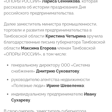
«ОПОРЫ РОССИИ»
Лариса Сенникова
, которая
рассказала об истории празднования Дня
российского предпринимательства.
Далее заместитель министра промышленности,
торговли и развития предпринимательства в
Тамбовской области
Кристина Четырина
вручила
благодарственные письма губернатора Тамбовской
области
Максима Егорова
членам Тамбовской
«ОПОРЫ РОССИИ», в том числе:
генеральному директору ООО «Система
снабжения»
Дмитрию Суковатову
;
руководителю агентства недвижимости
«Полезные люди»
Ирине Шевеленко
;
индивидуальному предпринимателю
Ивану
Сухареву
.
В свою очередь, заместитель губернатора