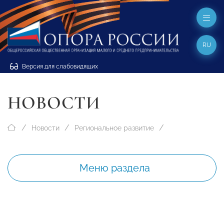
RU
Версия для слабовидящих
НОВОСТИ
Новости
Региональное развитие
Меню раздела