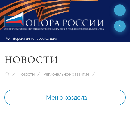
RU
Версия для слабовидящих
НОВОСТИ
Новости
Региональное развитие
Меню раздела