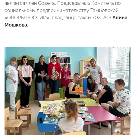
является член Совета, Председатель Комитета по
социальному предпринимательству Тамбовской
«ОПОРЫ РОССИИ», владелица такси 703-703
Алина
Мошкова
.