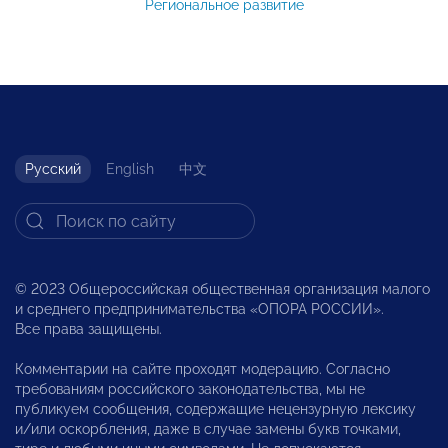
Региональное развитие
Русский
English
中文
© 2023 Общероссийская общественная организация малого
и среднего предпринимательства «ОПОРА РОССИИ».
Все права защищены.
Комментарии на сайте проходят модерацию. Согласно
требованиям российского законодательства, мы не
публикуем сообщения, содержащие нецензурную лексику
и/или оскорбления, даже в случае замены букв точками,