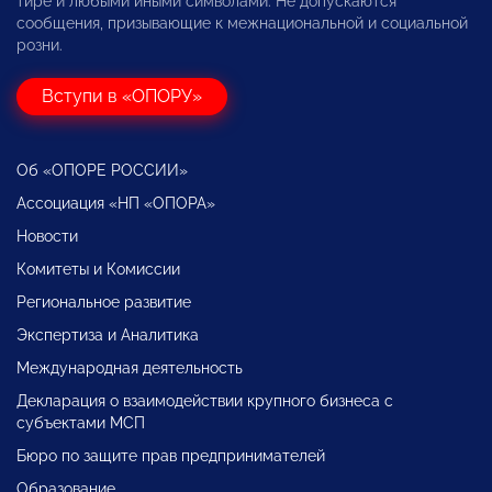
тире и любыми иными символами. Не допускаются
сообщения, призывающие к межнациональной и социальной
розни.
Вступи в «ОПОРУ»
Об «ОПОРЕ РОССИИ»
Ассоциация «НП «ОПОРА»
Новости
Комитеты и Комиссии
Региональное развитие
Экспертиза и Аналитика
Международная деятельность
Декларация о взаимодействии крупного бизнеса с
субъектами МСП
Бюро по защите прав предпринимателей
Образование