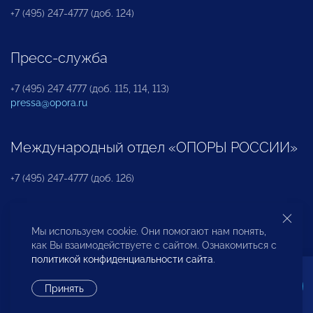
+7 (495) 247-4777 (доб. 124)
Пресс-служба
+7 (495) 247 4777 (доб. 115, 114, 113)
pressa@opora.ru
Международный отдел «ОПОРЫ РОССИИ»
+7 (495) 247-4777 (доб. 126)
Бюро по защите прав предпринимателей и
Мы используем cookie. Они помогают нам понять,
инвесторов
как Вы взаимодействуете с сайтом. Ознакомиться с
политикой конфиденциальности сайта
.
+7 (495) 247-4777 (доб. 122)
Принять