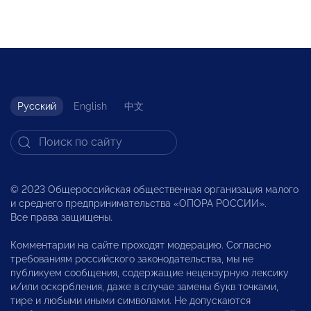
Русский
English
中文
© 2023 Общероссийская общественная организация малого
и среднего предпринимательства «ОПОРА РОССИИ».
Все права защищены.
Комментарии на сайте проходят модерацию. Согласно
требованиям российского законодательства, мы не
публикуем сообщения, содержащие нецензурную лексику
и/или оскорбления, даже в случае замены букв точками,
тире и любыми иными символами. Не допускаются