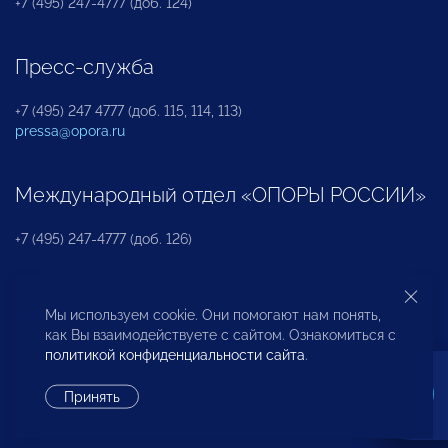
+7 (495) 247-4777 (доб. 124)
Пресс-служба
+7 (495) 247 4777 (доб. 115, 114, 113)
pressa@opora.ru
Международный отдел «ОПОРЫ РОССИИ»
+7 (495) 247-4777 (доб. 126)
Бюро по защите прав предпринимателей и
Мы используем cookie. Они помогают нам понять,
инвесторов
как Вы взаимодействуете с сайтом. Ознакомиться с
политикой конфиденциальности сайта
.
+7 (495) 247-4777 (доб. 122)
Принять