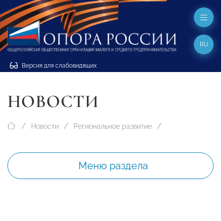
RU
Версия для слабовидящих
НОВОСТИ
Новости
Региональное развитие
Меню раздела