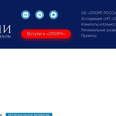
Об «ОПОРЕ РОСС
Ассоциация «НП «
Комитеты и Комисс
Региональное разв
Вступи в «ОПОРУ»
Проекты
4
РЕГИОНАЛЬНОЕ РАЗВИТИЕ