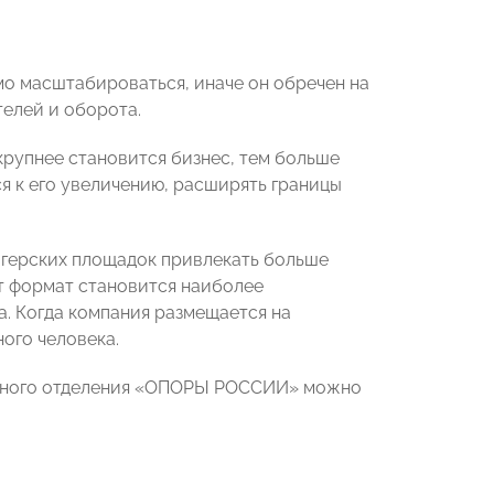
мо масштабироваться, иначе он обречен на
елей и оборота.
крупнее становится бизнес, тем больше
я к его увеличению, расширять границы
огерских площадок привлекать больше
от формат становится наиболее
 Когда компания размещается на
ого человека.
ального отделения «ОПОРЫ РОССИИ» можно