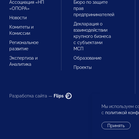
Ассоциация «НП
Бюро по защите
«ОПОРА»
прав
предпринимателей
Новости
Декларация о
Комитеты и
взаимодействии
Комиссии
крупного бизнеса
Региональное
с субъектами
развитие
МСП
Экспертиза и
Образование
Аналитика
Проекты
Разработка сайта —
Flips
Мы используем co
с
политикой конф
Принять