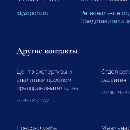
id@opora.ru
Региональные от
Представители з
Другие контакты
Центр экспертизы и
Отдел рег
аналитики проблем
развития
предпринимательства
+7 (495) 247-477
+7 (495) 247-4777
Пресс-служба
Междунар