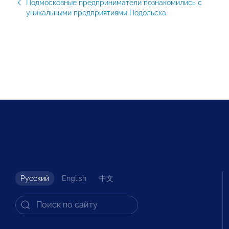
Подмосковные предприниматели познакомились с
уникальными предприятиями Подольска
Русский
English
中文