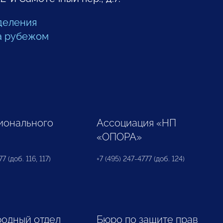
деления
а рубежом
ионального
Ассоциация «НП
«ОПОРА»
7 (доб. 116, 117)
+7 (495) 247-4777 (доб. 124)
одный отдел
Бюро по защите прав