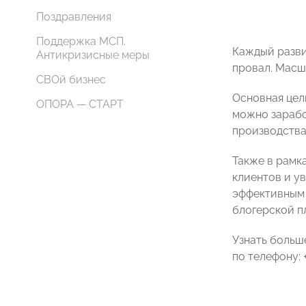
Поздравления
Поддержка МСП.
Каждый разви
Антикризисные меры
провал. Масш
СВОй бизнес
Основная цел
ОПОРА — СТАРТ
можно зарабо
производства
Также в рамк
клиентов и у
эффективным 
блогерской п
Узнать больш
по телефону: +