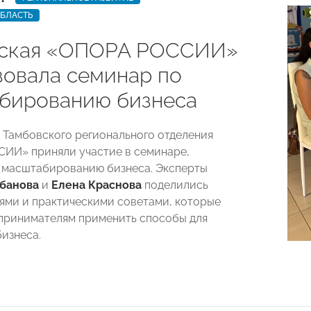
ОБЛАСТЬ
вская «ОПОРА РОССИИ»
зовала семинар по
бированию бизнеса
ы Тамбовского регионального отделения
ИИ» приняли участие в семинаре,
 масштабированию бизнеса. Эксперты
банова
и
Елена Краснова
поделились
ями и практическими советами, которые
принимателям применить способы для
изнеса.