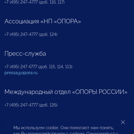
+7 (495) 247-4777 (доб. 116, 117)
Ассоциация «НП «ОПОРА»
+7 (495) 247-4777 (доб. 124)
Пресс-служба
+7 (495) 247 4777 (доб. 115, 114, 113)
pressa@opora.ru
Международный отдел «ОПОРЫ РОССИИ»
+7 (495) 247-4777 (доб. 126)
Бюро по защите прав предпринимателей и
Мы используем cookie. Они помогают нам понять,
инвесторов
как Вы взаимодействуете с сайтом. Ознакомиться с