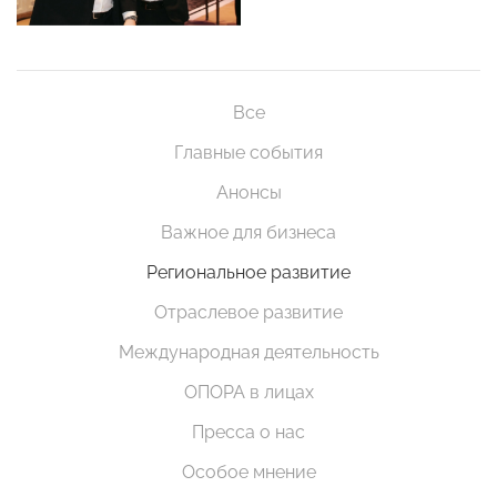
Все
Главные события
Анонсы
Важное для бизнеса
Региональное развитие
Отраслевое развитие
Международная деятельность
ОПОРА в лицах
Пресса о нас
Особое мнение