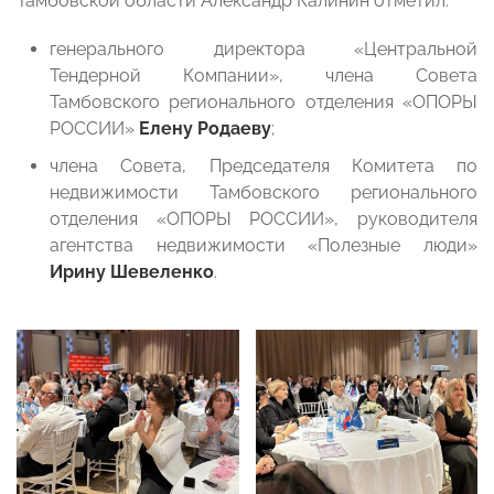
Тамбовской области Александр Калинин отметил:
генерального директора «Центральной
Тендерной Компании», члена Совета
Тамбовского регионального отделения «ОПОРЫ
РОССИИ»
Елену Родаеву
;
члена Совета, Председателя Комитета по
недвижимости Тамбовского регионального
отделения «ОПОРЫ РОССИИ», руководителя
агентства недвижимости «Полезные люди»
Ирину Шевеленко
.