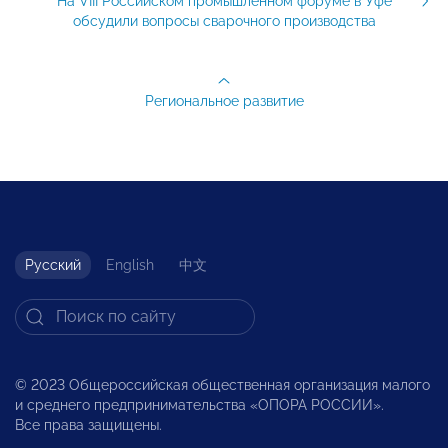
На VIII Российском промышленном форуме в Уфе
обсудили вопросы сварочного производства
Региональное развитие
Русский
English
中文
© 2023 Общероссийская общественная организация малого
и среднего предпринимательства «ОПОРА РОССИИ».
Все права защищены.