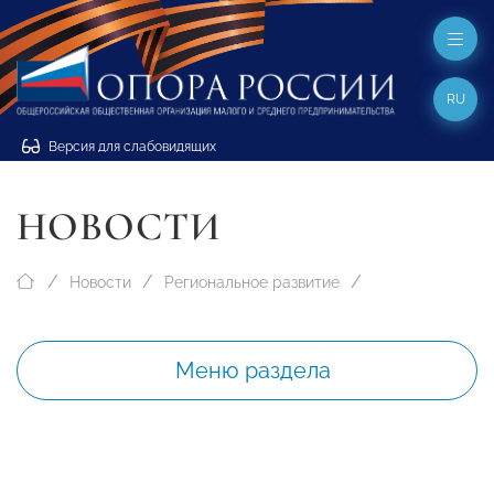
RU
Версия для слабовидящих
НОВОСТИ
Новости
Региональное развитие
Меню раздела