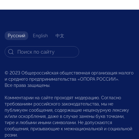
Русский
English
中文
© 2023 Общероссийская общественная организация малого
и среднего предпринимательства «ОПОРА РОССИИ».
Все права защищены.
Комментарии на сайте проходят модерацию. Согласно
требованиям российского законодательства, мы не
публикуем сообщения, содержащие нецензурную лексику
и/или оскорбления, даже в случае замены букв точками,
тире и любыми иными символами. Не допускаются
сообщения, призывающие к межнациональной и социальной
розни.