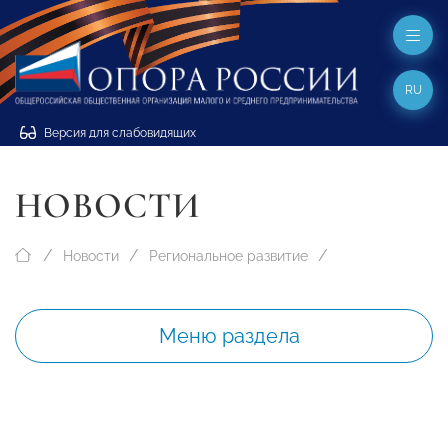
RU
Версия для слабовидящих
НОВОСТИ
Новости
Региональное развитие
Меню раздела