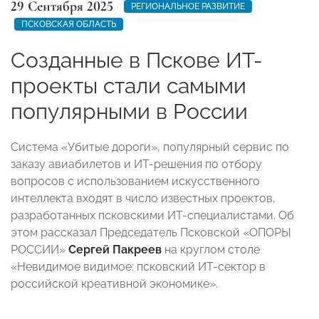
29 Сентября 2025
РЕГИОНАЛЬНОЕ РАЗВИТИЕ
ПСКОВСКАЯ ОБЛАСТЬ
Созданные в Пскове ИТ-
проекты стали самыми
популярными в России
Система «Убитые дороги», популярный сервис по
заказу авиабилетов и ИT-решения по отбору
вопросов с использованием искусственного
интеллекта входят в число известных проектов,
разработанных псковскими ИT-специалистами. Об
этом рассказал Председатель Псковской «ОПОРЫ
РОССИИ»
Сергей Пакреев
на круглом столе
«Невидимое видимое: псковский ИT-сектор в
российской креативной экономике».