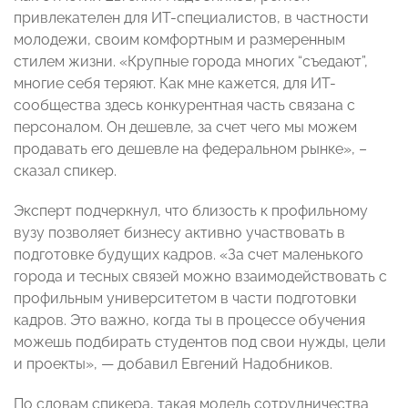
привлекателен для ИТ-специалистов, в частности
молодежи, своим комфортным и размеренным
стилем жизни. «Крупные города многих “съедают”,
многие себя теряют. Как мне кажется, для ИT-
сообщества здесь конкурентная часть связана с
персоналом. Он дешевле, за счет чего мы можем
продавать его дешевле на федеральном рынке», –
сказал спикер.
Эксперт подчеркнул, что близость к профильному
вузу позволяет бизнесу активно участвовать в
подготовке будущих кадров. «За счет маленького
города и тесных связей можно взаимодействовать с
профильным университетом в части подготовки
кадров. Это важно, когда ты в процессе обучения
можешь подбирать студентов под свои нужды, цели
и проекты», — добавил Евгений Надобников.
По словам спикера, такая модель сотрудничества