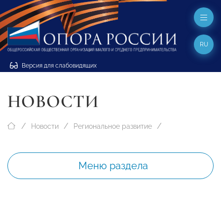
RU
Версия для слабовидящих
НОВОСТИ
Новости
Региональное развитие
Меню раздела