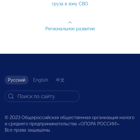
груза в зону СВО
Региональное развитие
Русский
English
中文
© 2023 Общероссийская общественная организация малого
и среднего предпринимательства «ОПОРА РОССИИ».
Все права защищены.