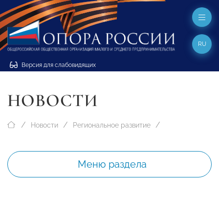
RU
Версия для слабовидящих
НОВОСТИ
Новости
Региональное развитие
Меню раздела