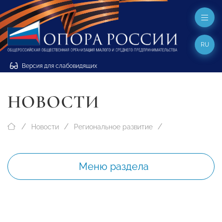
RU
Версия для слабовидящих
НОВОСТИ
Новости
Региональное развитие
Меню раздела