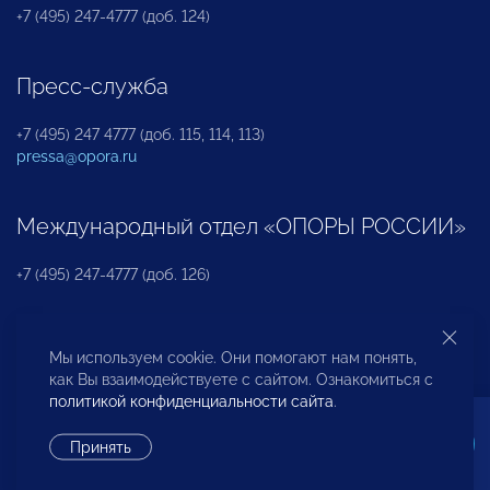
+7 (495) 247-4777 (доб. 124)
Пресс-служба
+7 (495) 247 4777 (доб. 115, 114, 113)
pressa@opora.ru
Международный отдел «ОПОРЫ РОССИИ»
+7 (495) 247-4777 (доб. 126)
Бюро по защите прав предпринимателей и
Мы используем cookie. Они помогают нам понять,
инвесторов
как Вы взаимодействуете с сайтом. Ознакомиться с
политикой конфиденциальности сайта
.
+7 (495) 247-4777 (доб. 122)
Принять