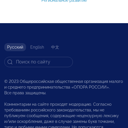
Региональное развитие
Русский
English
中文
© 2023 Общероссийская общественная организация малого
и среднего предпринимательства «ОПОРА РОССИИ».
Все права защищены.
Комментарии на сайте проходят модерацию. Согласно
требованиям российского законодательства, мы не
публикуем сообщения, содержащие нецензурную лексику
и/или оскорбления, даже в случае замены букв точками,
тире и любыми иными символами. Не допускаются