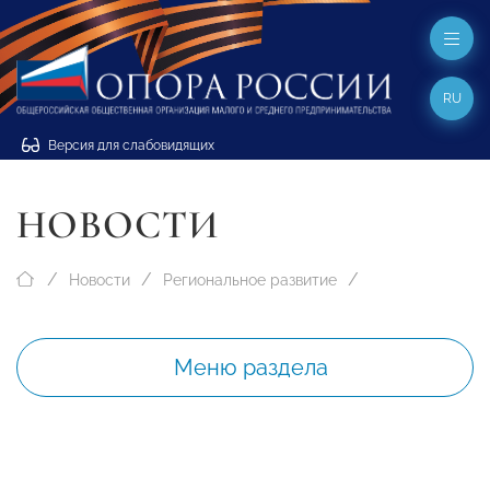
RU
Версия для слабовидящих
НОВОСТИ
Новости
Региональное развитие
Меню раздела