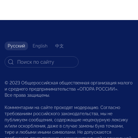
Русский
English
中文
© 2023 Общероссийская общественная организация малого
и среднего предпринимательства «ОПОРА РОССИИ».
Все права защищены.
Комментарии на сайте проходят модерацию. Согласно
требованиям российского законодательства, мы не
публикуем сообщения, содержащие нецензурную лексику
и/или оскорбления, даже в случае замены букв точками,
тире и любыми иными символами. Не допускаются