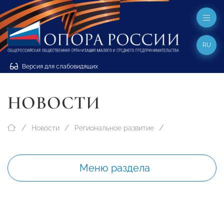
RU
Версия для слабовидящих
НОВОСТИ
Новости
Региональное развитие
Меню раздела