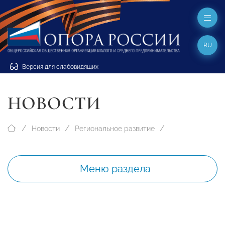
RU
Версия для слабовидящих
НОВОСТИ
Новости
Региональное развитие
Меню раздела