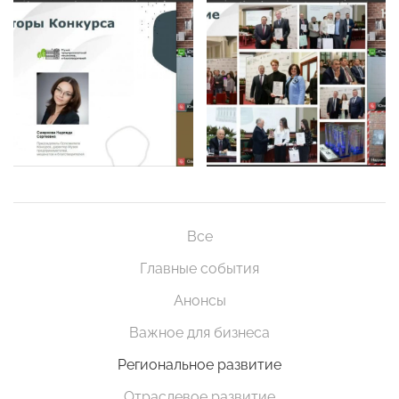
Все
Главные события
Анонсы
Важное для бизнеса
Региональное развитие
Отраслевое развитие