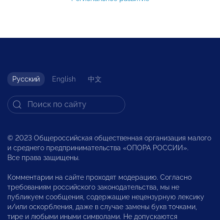
Русский
English
中文
© 2023 Общероссийская общественная организация малого
и среднего предпринимательства «ОПОРА РОССИИ».
Все права защищены.
Комментарии на сайте проходят модерацию. Согласно
требованиям российского законодательства, мы не
публикуем сообщения, содержащие нецензурную лексику
и/или оскорбления, даже в случае замены букв точками,
тире и любыми иными символами. Не допускаются