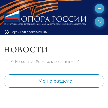
RU
Версия для слабовидящих
НОВОСТИ
Новости
Региональное развитие
Меню раздела