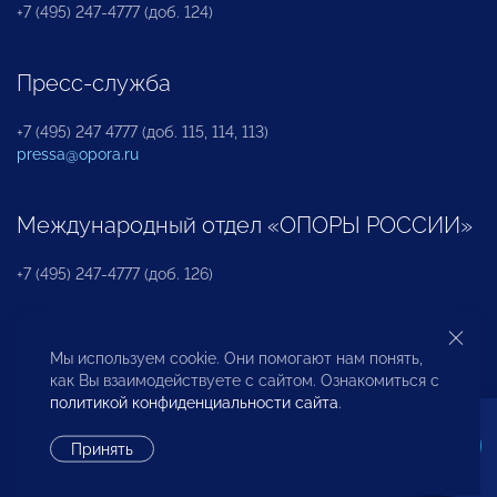
+7 (495) 247-4777 (доб. 124)
Пресс-служба
+7 (495) 247 4777 (доб. 115, 114, 113)
pressa@opora.ru
Международный отдел «ОПОРЫ РОССИИ»
+7 (495) 247-4777 (доб. 126)
Бюро по защите прав предпринимателей и
Мы используем cookie. Они помогают нам понять,
инвесторов
как Вы взаимодействуете с сайтом. Ознакомиться с
политикой конфиденциальности сайта
.
+7 (495) 247-4777 (доб. 122)
Принять