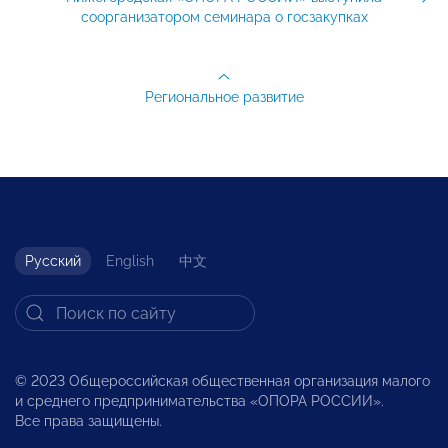
соорганизатором семинара о госзакупках
Региональное развитие
Русский
English
中文
© 2023 Общероссийская общественная организация малого
и среднего предпринимательства «ОПОРА РОССИИ».
Все права защищены.