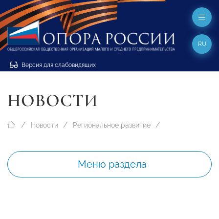
RU
Версия для слабовидящих
НОВОСТИ
Новости
Региональное развитие
Меню раздела