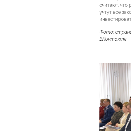
считают, что
учтут все за
инвестироват
Фото: стран
ВКонтакте