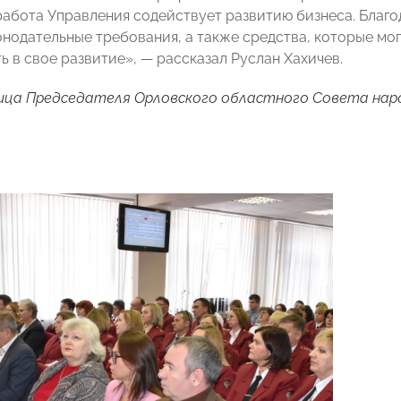
 работа Управления содействует развитию бизнеса. Благо
конодательные требования, а также средства, которые мо
ь в свое развитие», — рассказал Руслан Хахичев.
ица Председателя Орловского областного Совета нар