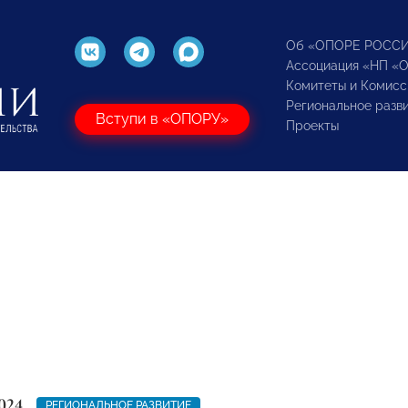
Об «ОПОРЕ РОСС
Ассоциация «НП «
Комитеты и Комисс
Региональное разв
Вступи в «ОПОРУ»
Проекты
024
РЕГИОНАЛЬНОЕ РАЗВИТИЕ