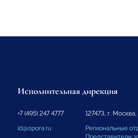
Исполнительная дирекция
+7 (495) 247 4777
127473, г. Москва,
id@opora.ru
Региональные от
Представители з