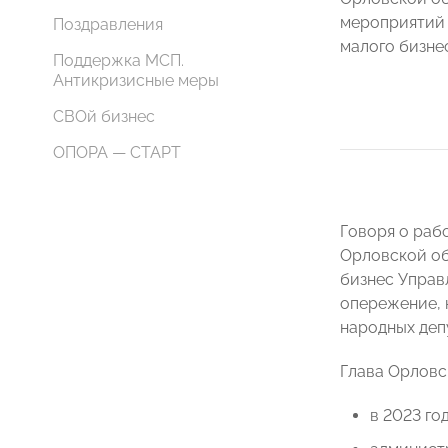
мероприятий 
Поздравления
малого бизне
Поддержка МСП.
Антикризисные меры
СВОй бизнес
ОПОРА — СТАРТ
Говоря о раб
Орловской о
бизнес Управ
опережение, 
народных де
Глава Орловс
в 2023 го