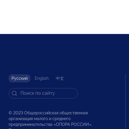
Русский
English
中文
© 2023 Общероссийская общественная
организация малого и среднего
предпринимательства «ОПОРА РОССИИ».