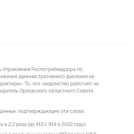
ь Управления Роспотребнадзора по
нижения административного давления на
актера». То, что «ведомство работает на
едатель Орловского областного Совета
данные, подтверждающие эти слова:
 2,2 раза (до 413 с 914 в 2022 году),