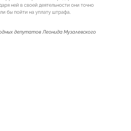
даря ней в своей деятельности они точно
гли бы пойти на уплату штрафа,
одных депутатов Леонида Музалевского