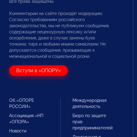
Все права защищены.
Комментарии на сайте проходят модерацию.
Согласно требованиям российского
законодательства, мы не публикуем сообщения,
содержащие нецензурную лексику и/или
оскорбления, даже в случае замены букв
точками, тире и любыми иными символами. Не
допускаются сообщения, призывающие к
межнациональной и социальной розни.
Вступи в «ОПОРУ»
Об «ОПОРЕ
Международная
РОССИИ»
деятельность
Ассоциация «НП
Бюро по защите
«ОПОРА»
прав
предпринимателей
Новости
Декларация о