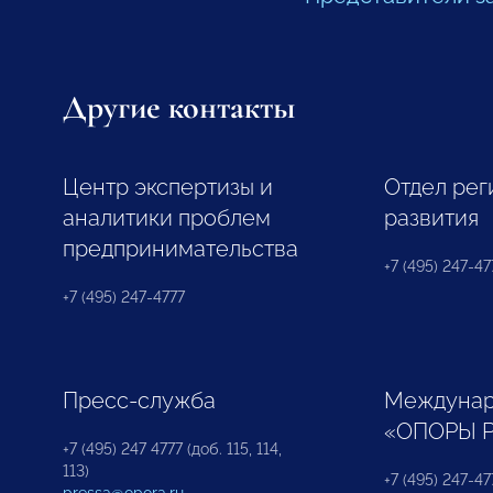
Другие контакты
Центр экспертизы и
Отдел рег
аналитики проблем
развития
предпринимательства
+7 (495) 247-477
+7 (495) 247-4777
Пресс-служба
Междунар
«ОПОРЫ 
+7 (495) 247 4777 (доб. 115, 114,
113)
+7 (495) 247-47
pressa@opora.ru