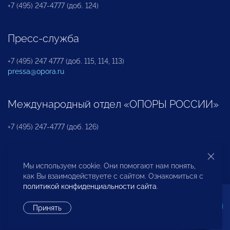
+7 (495) 247-4777 (доб. 124)
Пресс-служба
+7 (495) 247 4777 (доб. 115, 114, 113)
pressa@opora.ru
Международный отдел «ОПОРЫ РОССИИ»
+7 (495) 247-4777 (доб. 126)
Бюро по защите прав предпринимателей и
Мы используем cookie. Они помогают нам понять,
инвесторов
как Вы взаимодействуете с сайтом. Ознакомиться с
политикой конфиденциальности сайта
.
+7 (495) 247-4777 (доб. 122)
Принять