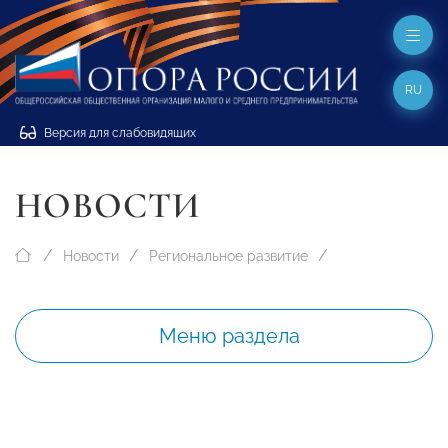
RU
Версия для слабовидящих
НОВОСТИ
Новости
Региональное развитие
Меню раздела