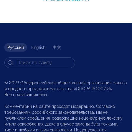
Русский
English
中文
© 2023 Общероссийская общественная организация малого
и среднего предпринимательства «ОПОРА РОССИИ».
Все права защищены.
Комментарии на сайте проходят модерацию. Согласно
требованиям российского законодательства, мы не
публикуем сообщения, содержащие нецензурную лексику
и/или оскорбления, даже в случае замены букв точками,
тире и любыми иными символами. Не допускаются