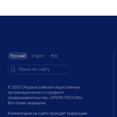
Русский
English
中文
© 2023 Общероссийская общественная
организация малого и среднего
предпринимательства «ОПОРА РОССИИ».
Все права защищены.
Комментарии на сайте проходят модерацию.