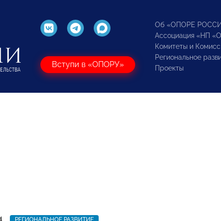
Об «ОПОРЕ РОСС
Ассоциация «НП «
Комитеты и Комисс
Региональное разв
Вступи в «ОПОРУ»
Проекты
4
РЕГИОНАЛЬНОЕ РАЗВИТИЕ