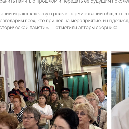
ранить память о прошлом и передать её будущим поколе
кации играют ключевую роль в формировании обществен
благодарим всех, кто пришел на мероприятие, и надеемся
сторической памяти», — отметили авторы сборника.