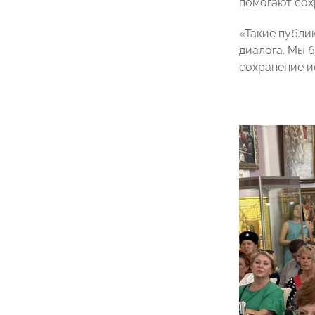
помогают сох
«Такие публи
диалога. Мы 
сохранение и