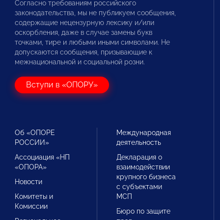
Согласно требованиям российского
законодательства, мы не публикуем сообщения,
содержащие нецензурную лексику и/или
оскорбления, даже в случае замены букв
точками, тире и любыми иными символами. Не
допускаются сообщения, призывающие к
межнациональной и социальной розни.
Вступи в «ОПОРУ»
Об «ОПОРЕ
Международная
РОССИИ»
деятельность
Ассоциация «НП
Декларация о
«ОПОРА»
взаимодействии
крупного бизнеса
Новости
с субъектами
Комитеты и
МСП
Комиссии
Бюро по защите