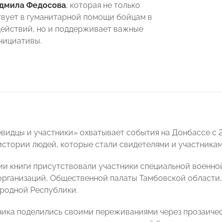
дмила Федосова
, которая не только
твует в гуманитарной помощи бойцам в
действий, но и поддерживает важные
нициативы.
видцы и участники» охватывает события на Донбассе с 2
истории людей, которые стали свидетелями и участникам
ии книги присутствовали участники специальной военной
организаций, Общественной палаты Тамбовской области,
родной Республики.
ика поделились своими переживаниями через прозаическ