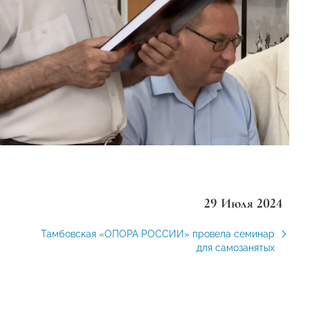
29 Июля 2024
Тамбовская «ОПОРА РОССИИ» провела семинар
для самозанятых