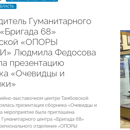
ОБЛАСТЬ
дитель Гуманитарного
 «Бригада 68»
вской «ОПОРЫ
И» Людмила Федосова
ла презентацию
ка «Очевидцы и
ики»
зейно-выставочном центре Тамбовской
оялась презентация сборника «Очевидцы и
На мероприятие была приглашена
 Гуманитарного центра «Бригада 68»
регионального отделения «ОПОРЫ