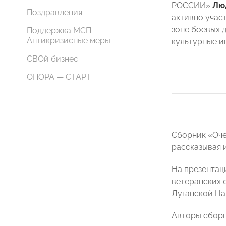
РОССИИ»
Лю
Поздравления
активно учас
зоне боевых 
Поддержка МСП.
Антикризисные меры
культурные и
СВОй бизнес
ОПОРА — СТАРТ
Сборник «Оче
рассказывая 
На презентац
ветеранских 
Луганской На
Авторы сборн