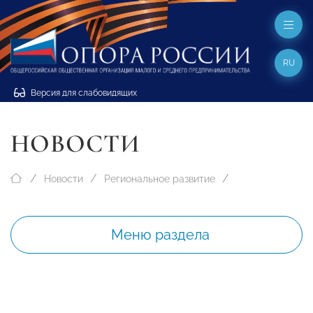
RU
Версия для слабовидящих
НОВОСТИ
Новости
Региональное развитие
Меню раздела