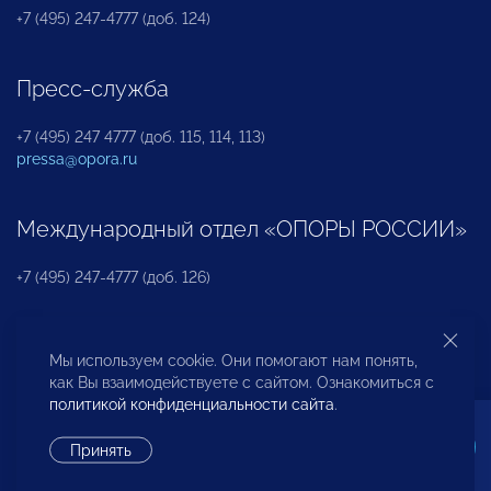
+7 (495) 247-4777 (доб. 124)
Пресс-служба
+7 (495) 247 4777 (доб. 115, 114, 113)
pressa@opora.ru
Международный отдел «ОПОРЫ РОССИИ»
+7 (495) 247-4777 (доб. 126)
Бюро по защите прав предпринимателей и
Мы используем cookie. Они помогают нам понять,
инвесторов
как Вы взаимодействуете с сайтом. Ознакомиться с
политикой конфиденциальности сайта
.
+7 (495) 247-4777 (доб. 122)
Принять