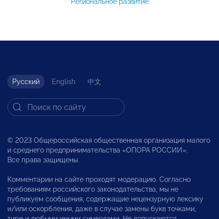
Региональное развитие
Русский
English
中文
© 2023 Общероссийская общественная организация малого
и среднего предпринимательства «ОПОРА РОССИИ».
Все права защищены.
Комментарии на сайте проходят модерацию. Согласно
требованиям российского законодательства, мы не
публикуем сообщения, содержащие нецензурную лексику
и/или оскорбления, даже в случае замены букв точками,
тире и любыми иными символами. Не допускаются