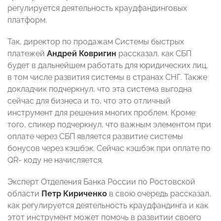
регулируется деятельность краудфандинговых
платформ.
Так, директор по продажам Системы быстрых
платежей
Андрей Ковригин
рассказал, как СБП
будет в дальнейшем работать для юридических лиц,
в том числе развития системы в странах СНГ. Также
докладчик подчеркнул, что эта система выгодна
сейчас для бизнеса и то, что это отличный
инструмент для решения многих проблем. Кроме
того, спикер подчеркнул, что важным элементом при
оплате через СБП является развитие системы
бонусов через кэшбэк. Сейчас кэшбэк при оплате по
QR- коду не начисляется.
Эксперт Отделения Банка России по Ростовской
области
Петр Кириченко
в свою очередь рассказал,
как регулируется деятельность краудфандинга и как
этот инструмент может помочь в развитии своего