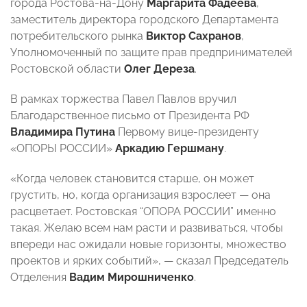
города Ростова-на-Дону
Маргарита Фадеева
,
заместитель директора городского Департамента
потребительского рынка
Виктор Сахранов
,
Уполномоченный по защите прав предпринимателей
Ростовской области
Олег Дереза
.
В рамках торжества Павел Павлов вручил
Благодарственное письмо от Президента РФ
Владимира Путина
Первому вице-президенту
«ОПОРЫ РОССИИ»
Аркадию Гершману
.
«Когда человек становится старше, он может
грустить, но, когда организация взрослеет — она
расцветает. Ростовская “ОПОРА РОССИИ” именно
такая. Желаю всем нам расти и развиваться, чтобы
впереди нас ожидали новые горизонты, множество
проектов и ярких событий», — сказал Председатель
Отделения
Вадим Мирошниченко
.