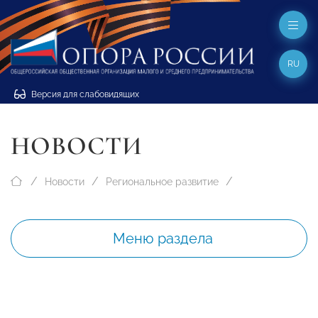
RU
Версия для слабовидящих
НОВОСТИ
Новости
Региональное развитие
Меню раздела