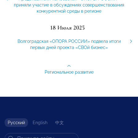
приняли участие в обсуждениях совершенствования
конкурентной среды в регионе
18 Июля 2025
Волгоградская «ОПОРА РОССИИ» подвела итоги
первых дней проекта «СВОй бизнес»
Региональное развитие
Русский
English
中文