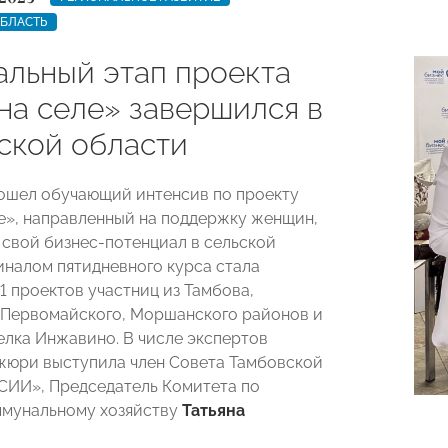
ОБЛАСТЬ
альный этап проекта
на селе» завершился в
ской области
ошел обучающий интенсив по проекту
е», направленный на поддержку женщин,
свой бизнес-потенциал в сельской
иналом пятидневного курса стала
1 проектов участниц из Тамбова,
 Первомайского, Моршанского районов и
елка Инжавино. В числе экспертов
жюри выступила член Совета Тамбовской
ИИ», Председатель Комитета по
мунальному хозяйству
Татьяна