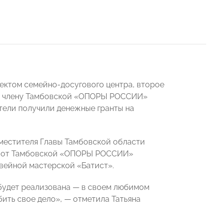
ектом семейно-досугового центра, второе
 — члену Тамбовской «ОПОРЫ РОССИИ»
тели получили денежные гранты на
аместителя Главы Тамбовской области
з от Тамбовской «ОПОРЫ РОССИИ»
вейной мастерской «Батист».
м будет реализована — в своем любимом
ить свое дело», — отметила Татьяна