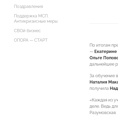
Поздравления
Поддержка МСП.
Антикризисные меры
СВОй бизнес
ОПОРА — СТАРТ
По итогам пр
—
Екатерине
Ольге Попов
дальнейшее р
За обучение 
Наталия Мак
получила
Над
«Каждая из у
деле. Ведь д
Разумовская.