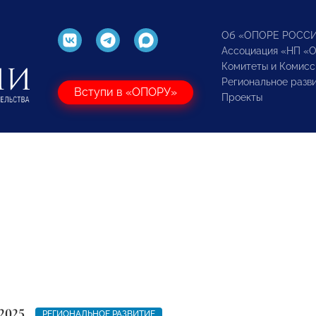
Об «ОПОРЕ РОСС
Ассоциация «НП «
Комитеты и Комисс
Региональное разв
Вступи в «ОПОРУ»
Проекты
2025
РЕГИОНАЛЬНОЕ РАЗВИТИЕ