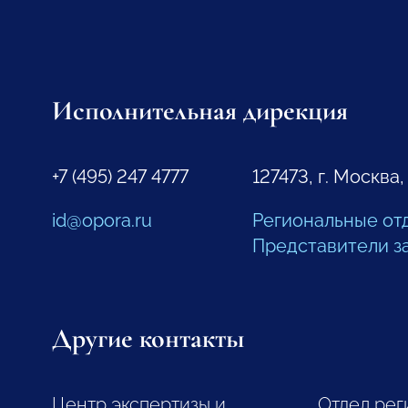
Исполнительная дирекция
+7 (495) 247 4777
127473, г. Москва,
id@opora.ru
Региональные от
Представители з
Другие контакты
Центр экспертизы и
Отдел рег