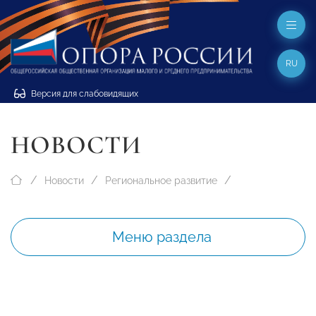
RU
Версия для слабовидящих
НОВОСТИ
Новости
Региональное развитие
Меню раздела