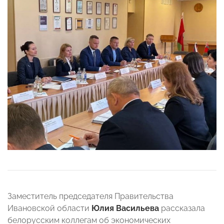
Заместитель председателя Правительства
Ивановской области
Юлия Васильева
рассказала
белорусским коллегам об экономических