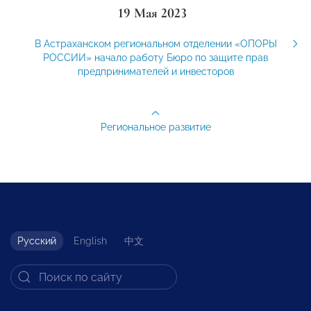
19 Мая 2023
В Астраханском региональном отделении «ОПОРЫ
РОССИИ» начало работу Бюро по защите прав
предпринимателей и инвесторов
Региональное развитие
Русский
English
中文