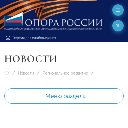
RU
Версия для слабовидящих
НОВОСТИ
Новости
Региональное развитие
Меню раздела