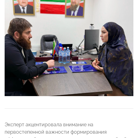
Эксперт акцентировала внимание на
первостепенной важности формирования