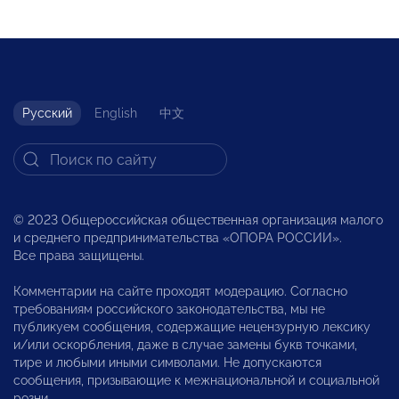
Русский
English
中文
© 2023 Общероссийская общественная организация малого
и среднего предпринимательства «ОПОРА РОССИИ».
Все права защищены.
Комментарии на сайте проходят модерацию. Согласно
требованиям российского законодательства, мы не
публикуем сообщения, содержащие нецензурную лексику
и/или оскорбления, даже в случае замены букв точками,
тире и любыми иными символами. Не допускаются
сообщения, призывающие к межнациональной и социальной
розни.