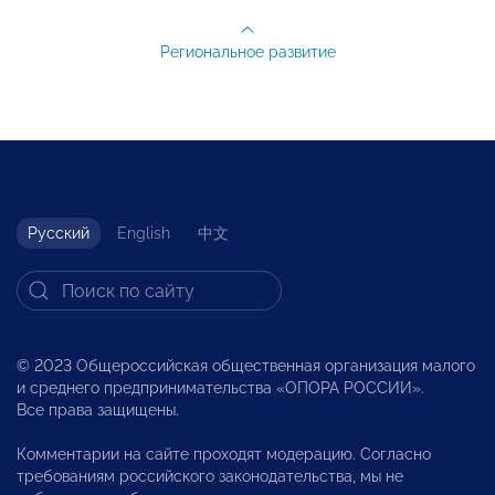
Региональное развитие
Русский
English
中文
© 2023 Общероссийская общественная организация малого
и среднего предпринимательства «ОПОРА РОССИИ».
Все права защищены.
Комментарии на сайте проходят модерацию. Согласно
требованиям российского законодательства, мы не