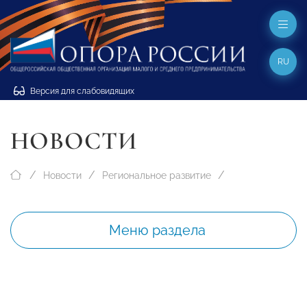
RU
Версия для слабовидящих
НОВОСТИ
Новости
Региональное развитие
Меню раздела