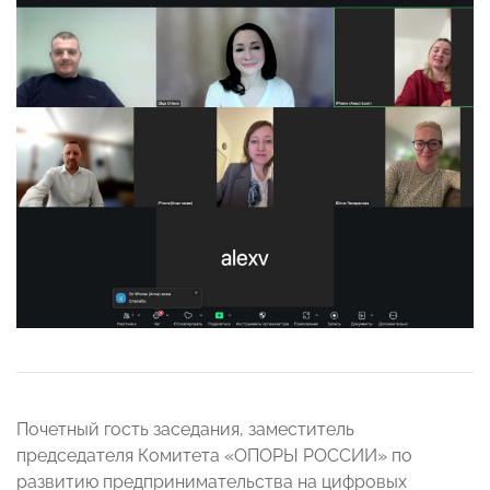
Почетный гость заседания, заместитель
председателя Комитета «ОПОРЫ РОССИИ» по
развитию предпринимательства на цифровых