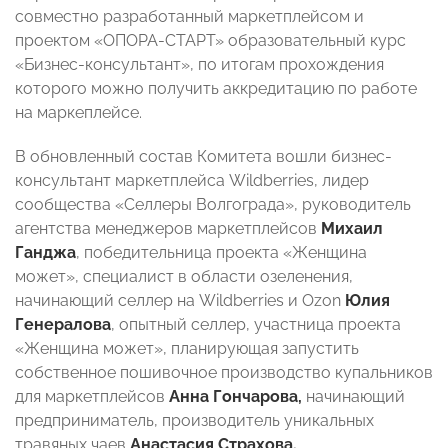
совместно разработанный маркетплейсом и
проектом «ОПОРА-СТАРТ» образовательный курс
«Бизнес-консультант», по итогам прохождения
которого можно получить аккредитацию по работе
на маркеплейсе.
В обновленный состав Комитета вошли бизнес-
консультант маркетплейса Wildberries, лидер
сообщества «Селлеры Волгограда», руководитель
агентства менеджеров маркетплейсов
Михаил
Ганджа
, победительница проекта «Женщина
может», специалист в области озеленения,
начинающий селлер на Wildberries и Ozon
Юлия
Генералова
, опытный селлер, участница проекта
«Женщина может», планирующая запустить
собственное пошивочное производство купальников
для маркетплейсов
Анна Гончарова,
начинающий
предприниматель, производитель уникальных
травяных чаев
Анастасия Страхова.