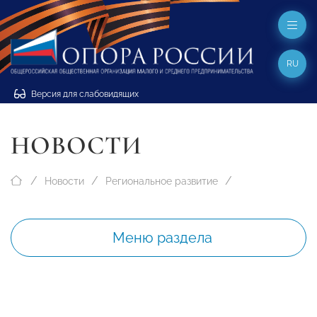
RU
Версия для слабовидящих
НОВОСТИ
Новости
Региональное развитие
Меню раздела