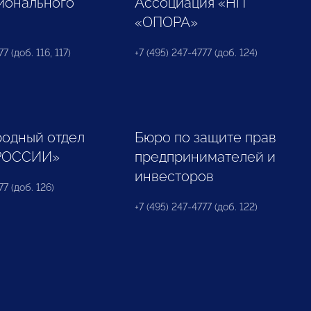
ионального
Ассоциация «НП
«ОПОРА»
7 (доб. 116, 117)
+7 (495) 247-4777 (доб. 124)
одный отдел
Бюро по защите прав
РОССИИ»
предпринимателей и
инвесторов
77 (доб. 126)
+7 (495) 247-4777 (доб. 122)