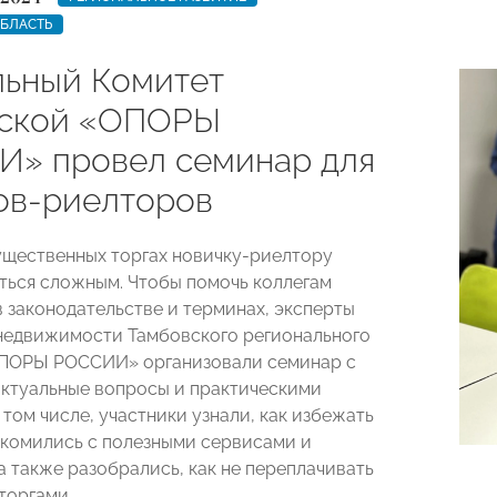
ОБЛАСТЬ
ьный Комитет
вской «ОПОРЫ
» провел семинар для
ов-риелторов
ущественных торгах новичку-риелтору
ться сложным. Чтобы помочь коллегам
в законодательстве и терминах, эксперты
недвижимости Тамбовского регионального
ОПОРЫ РОССИИ» организовали семинар с
актуальные вопросы и практическими
том числе, участники узнали, как избежать
акомились с полезными сервисами и
а также разобрались, как не переплачивать
торгами.