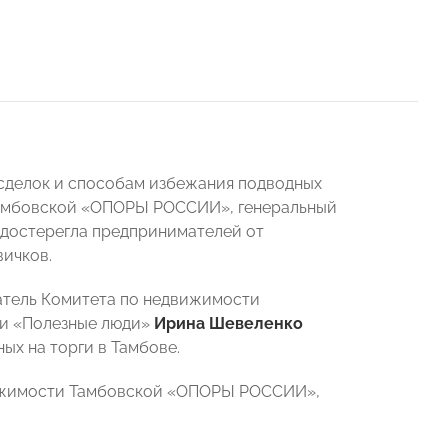
сделок и способам избежания подводных
 Тамбовской «ОПОРЫ РОССИИ», генеральный
достерегла предпринимателей от
вичков.
атель Комитета по недвижимости
и «Полезные люди»
Ирина Шевеленко
ых на торги в Тамбове.
движимости Тамбовской «ОПОРЫ РОССИИ»,