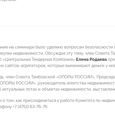
ние на семинаре было уделено вопросам безопасности 
окупке недвижимости. Обсуждая эту тему, член Совета
 «Центральная Тендерная Компания»
Елена Родаева
пре
х сайтов-агрегаторов, которые выманивают деньги у но
дь, член Совета Тамбовской «ОПОРЫ РОССИИ», Председ
«ОПОРЫ РОССИИ», руководитель агентства недвижимост
б актуальных лотах и объектах недвижимости, выставленн
е о том, как присоединиться к работе Комитета по не
фону +7 (4752) 63-76-76.