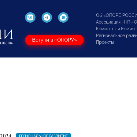
Об «ОПОРЕ РОСС
Ассоциация «НП «
Комитеты и Комисс
Региональное разв
Вступи в «ОПОРУ»
Проекты
 2024
РЕГИОНАЛЬНОЕ РАЗВИТИЕ