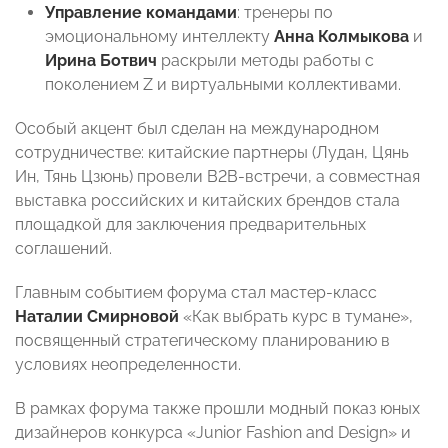
Управление командами
: тренеры по
эмоциональному интеллекту
Анна Колмыкова
и
Ирина Ботвич
раскрыли методы работы с
поколением Z и виртуальными коллективами.
Особый акцент был сделан на международном
сотрудничестве: китайские партнеры (Лудан, Цянь
Ин, Тянь Цзюнь) провели B2B-встречи, а совместная
выставка российских и китайских брендов стала
площадкой для заключения предварительных
соглашений.
Главным событием форума стал мастер-класс
Наталии Смирновой
«Как выбрать курс в тумане»,
посвященный стратегическому планированию в
условиях неопределенности.
В рамках форума также прошли модный показ юных
дизайнеров конкурса «Junior Fashion and Design» и