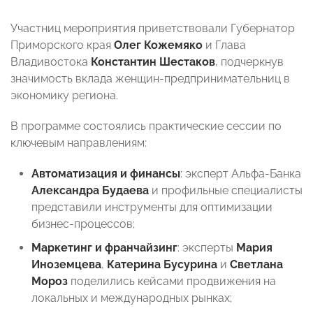
Участниц мероприятия приветствовали Губернатор
Приморского края
Олег Кожемяко
и Глава
Владивостока
Константин Шестаков
, подчеркнув
значимость вклада женщин-предпринимательниц в
экономику региона.
В программе состоялись практические сессии по
ключевым направлениям:
Автоматизация и финансы
: эксперт Альфа-Банка
Александра Будаева
и профильные специалисты
представили инструменты для оптимизации
бизнес-процессов;
Маркетинг и франчайзинг
: эксперты
Мария
Иноземцева
,
Катерина Бусурина
и
Светлана
Мороз
поделились кейсами продвижения на
локальных и международных рынках;