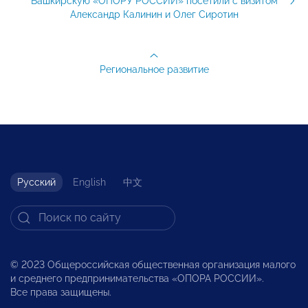
Башкирскую «ОПОРУ РОССИИ» посетили с визитом
Александр Калинин и Олег Сиротин
Региональное развитие
Русский
English
中文
© 2023 Общероссийская общественная организация малого
и среднего предпринимательства «ОПОРА РОССИИ».
Все права защищены.