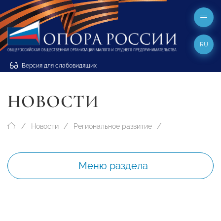
RU
Версия для слабовидящих
НОВОСТИ
Новости
Региональное развитие
Меню раздела