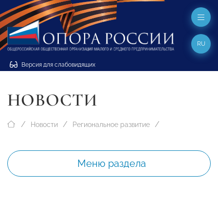
RU
Версия для слабовидящих
НОВОСТИ
Новости
Региональное развитие
Меню раздела