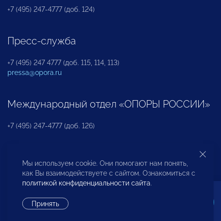
+7 (495) 247-4777 (доб. 124)
Пресс-служба
+7 (495) 247 4777 (доб. 115, 114, 113)
pressa@opora.ru
Международный отдел «ОПОРЫ РОССИИ»
+7 (495) 247-4777 (доб. 126)
Бюро по защите прав предпринимателей и
Мы используем cookie. Они помогают нам понять,
инвесторов
как Вы взаимодействуете с сайтом. Ознакомиться с
политикой конфиденциальности сайта
.
+7 (495) 247-4777 (доб. 122)
Принять