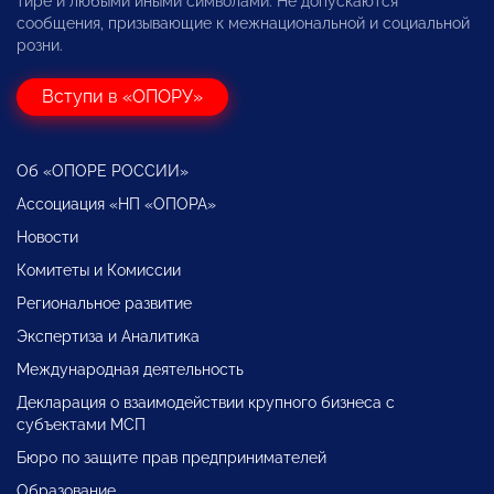
тире и любыми иными символами. Не допускаются
сообщения, призывающие к межнациональной и социальной
розни.
Вступи в «ОПОРУ»
Об «ОПОРЕ РОССИИ»
Ассоциация «НП «ОПОРА»
Новости
Комитеты и Комиссии
Региональное развитие
Экспертиза и Аналитика
Международная деятельность
Декларация о взаимодействии крупного бизнеса с
субъектами МСП
Бюро по защите прав предпринимателей
Образование