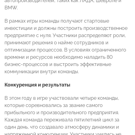
автопроизводителей, таких как ЛАДА, Шевроле и
BMW.
В рамках игры команды получают стартовые
инвестиции и должны построить производственное
предприятие с нуля. Участники распределяют роли,
принимают решения о найме сотрудников и
оптимизации процессов. В условиях ограниченного
времени и ресурсов необходимо наладить 80
бизнес-процессов и выстроить эффективные
коммуникации внутри команды.
Конкуренция и результаты
В этом году в игре участвовали четыре команды,
которые соревновались за звание самого
прибыльного и производительного предприятия.
Каждая команда переживала пятилетний цикл за
один день, что создавало атмосферу динамики и
напряженной конкуренции. Участники учились не