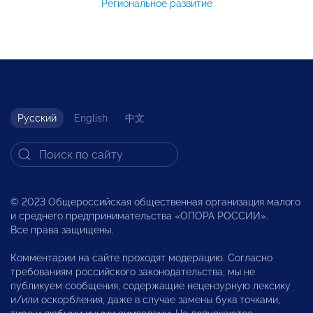
Региональное развитие
Русский
English
中文
© 2023 Общероссийская общественная организация малого
и среднего предпринимательства «ОПОРА РОССИИ».
Все права защищены.
Комментарии на сайте проходят модерацию. Согласно
требованиям российского законодательства, мы не
публикуем сообщения, содержащие нецензурную лексику
и/или оскорбления, даже в случае замены букв точками,