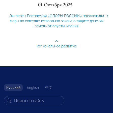
01 Октября 2025
Эксперты Ростовской «ОПОРЫ РОССИИ» предложили
меры по совершенствованию закона о защите донских
земель от опустынивания
Региональное развитие
Русский
English
中文