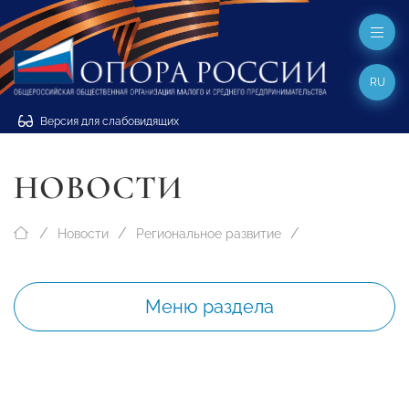
RU
Версия для слабовидящих
НОВОСТИ
Новости
Региональное развитие
Меню раздела