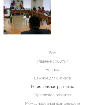
Все
Главные события
Анонсы
Важное для бизнеса
Региональное развитие
Отраслевое развитие
Международная деятельность