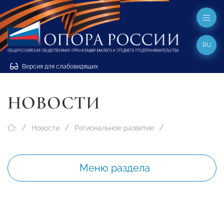
RU
Версия для слабовидящих
НОВОСТИ
Новости
Региональное развитие
Меню раздела