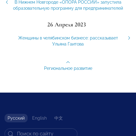
В Нижнем Новгороде «ОПОРА РОССИИ» запустила
образовательную программу для предпринимателей
26 Апреля 2023
Женщины в челябинском бизнесе: рассказывает
Ульяна Гаитова
Региональное развитие
Русский
English
中文