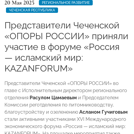
20 Мая 2025
РЕГИОНАЛЬНОЕ РАЗВИТИЕ
ЧЕЧЕНСКАЯ РЕСПУБЛИКА
Представители Чеченской
«ОПОРЫ РОССИИ» приняли
участие в форуме «Россия
— исламский мир:
KAZANFORUM»
Представители Чеченской «ОПОРЫ РОССИИ» во
главе с Исполнительным директором регионального
отделения
Расулом Цамаевым
и Председателем
Комиссии реготделения по питомниководству,
благоустройству и озеленению
Асланом Гучиговым
стали активными участниками XVI Международного
экономического форума «Россия — исламский мир:
KAZANFORUM». На площадке мероприятия также