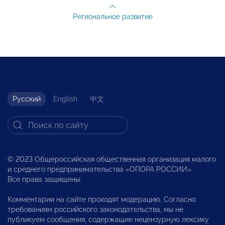
Региональное развитие
Русский
English
中文
© 2023 Общероссийская общественная организация малого
и среднего предпринимательства «ОПОРА РОССИИ».
Все права защищены.
Комментарии на сайте проходят модерацию. Согласно
требованиям российского законодательства, мы не
публикуем сообщения, содержащие нецензурную лексику