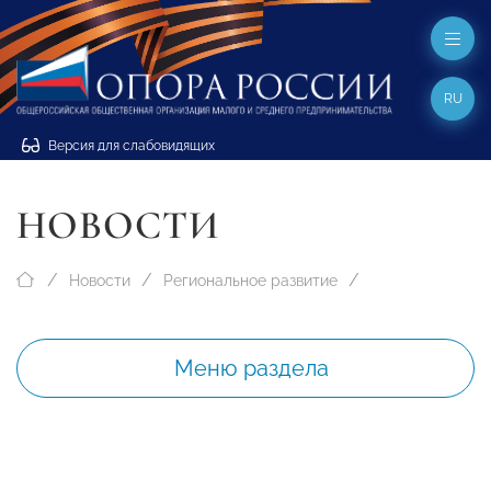
RU
Версия для слабовидящих
НОВОСТИ
Новости
Региональное развитие
Меню раздела