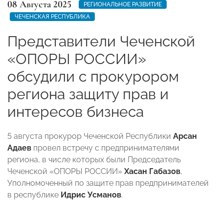
08 Августа 2025
РЕГИОНАЛЬНОЕ РАЗВИТИЕ
ЧЕЧЕНСКАЯ РЕСПУБЛИКА
Представители Чеченской
«ОПОРЫ РОССИИ»
обсудили с прокурором
региона защиту прав и
интересов бизнеса
5 августа прокурор Чеченской Республики
Арсан
Адаев
провел встречу с предпринимателями
региона, в числе которых были Председатель
Чеченской «ОПОРЫ РОССИИ»
Хасан Габазов
,
Уполномоченный по защите прав предпринимателей
в республике
Идрис Усманов
.