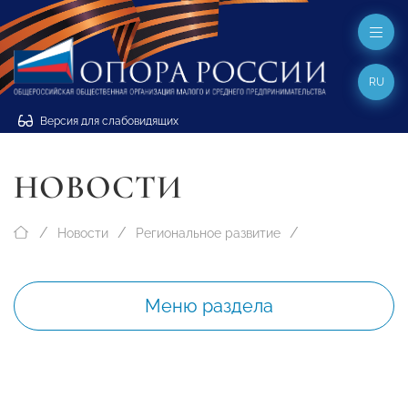
RU
Версия для слабовидящих
НОВОСТИ
Новости
Региональное развитие
Меню раздела