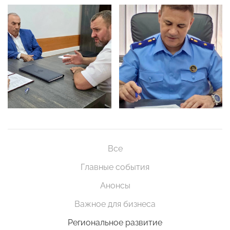
Все
Главные события
Анонсы
Важное для бизнеса
Региональное развитие