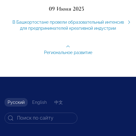
09 Июня 2025
В Башкортостане провели образовательный интенсив
для предпринимателей креативной индустрии
Региональное развитие
Русский
English
中文