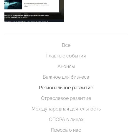
Все
Главные события
Анонсы
Важное для бизнеса
Региональное развитие
Отраслевое развитие
Международная деятельность
ОПОРА в лицах
Пресса о нас