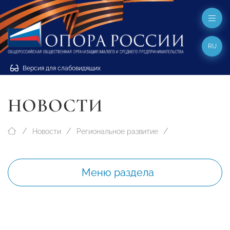
RU
Версия для слабовидящих
НОВОСТИ
Новости
Региональное развитие
Меню раздела