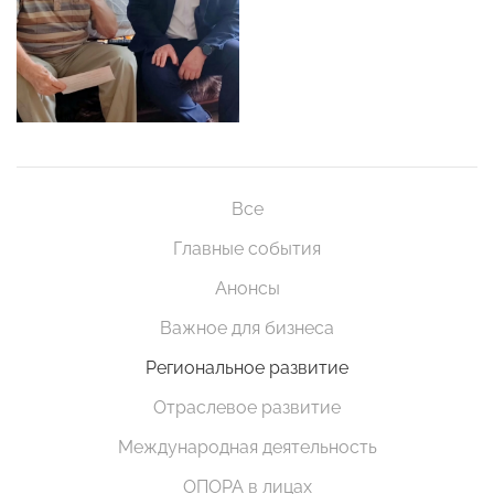
Все
Главные события
Анонсы
Важное для бизнеса
Региональное развитие
Отраслевое развитие
Международная деятельность
ОПОРА в лицах