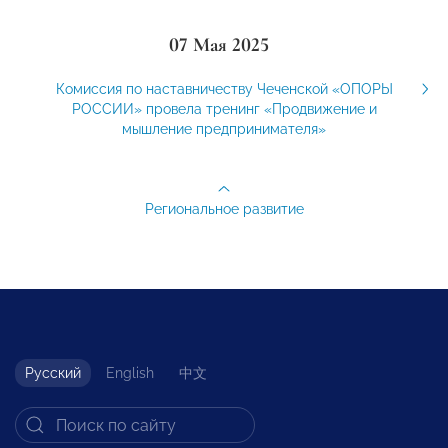
07 Мая 2025
Комиссия по наставничеству Чеченской «ОПОРЫ
РОССИИ» провела тренинг «Продвижение и
мышление предпринимателя»
Региональное развитие
Русский
English
中文