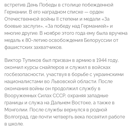
встретив День Победы в столице побежденной
Германии. В его наградном списке — орден
Отечественной войны II степени и медали «За
боевые заслуги», «За победу над Германией» и
многие другие. В ноябре этого года ему была вручена
медаль к 80-летию освобождения Белоруссии от
фашистских захватчиков.
Виктор Тупиков был призван в армию в 1944 году,
окончил курсы снайперов и служил в войсках
госбезопасности, участвуя в борьбе с украинскими
националистами во Львовской области. После
окончания войны он продолжил службу в
Вооруженных Силах СССР, охраняя западные
границы и служа на Дальнем Востоке, а также в
Монголии. После службы вернулся в родной
Волгоград, где почти четверть века посвятил работе
в школе.