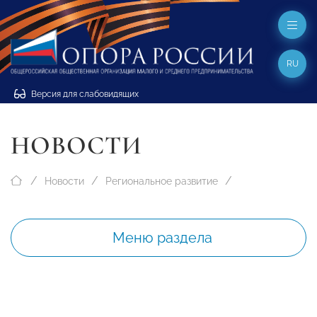
RU
Версия для слабовидящих
НОВОСТИ
Новости
Региональное развитие
Меню раздела