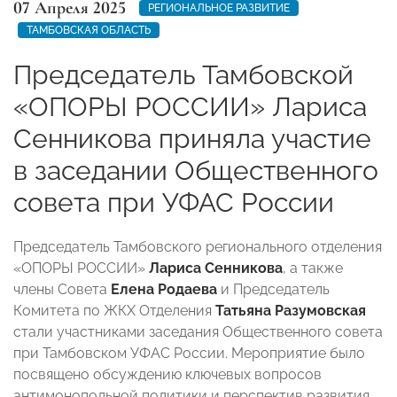
07 Апреля 2025
РЕГИОНАЛЬНОЕ РАЗВИТИЕ
ТАМБОВСКАЯ ОБЛАСТЬ
Председатель Тамбовской
«ОПОРЫ РОССИИ» Лариса
Сенникова приняла участие
в заседании Общественного
совета при УФАС России
Председатель Тамбовского регионального отделения
«ОПОРЫ РОССИИ»
Лариса Сенникова
, а также
члены Совета
Елена Родаева
и Председатель
Комитета по ЖКХ Отделения
Татьяна Разумовская
стали участниками заседания Общественного совета
при Тамбовском УФАС России. Мероприятие было
посвящено обсуждению ключевых вопросов
антимонопольной политики и перспектив развития