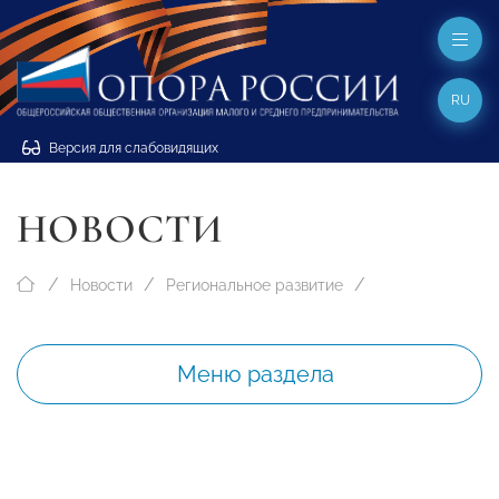
RU
Версия для слабовидящих
НОВОСТИ
Новости
Региональное развитие
Меню раздела