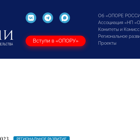
Об «ОПОРЕ РОСС
Ассоциация «НП «
Комитеты и Комисс
Региональное разв
Вступи в «ОПОРУ»
Проекты
2023
РЕГИОНАЛЬНОЕ РАЗВИТИЕ