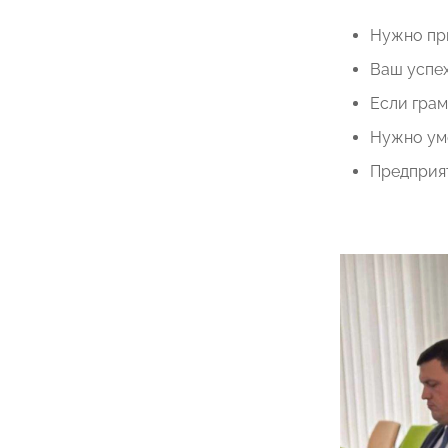
Нужно пр
Ваш успех
Если грам
Нужно уме
Предприят