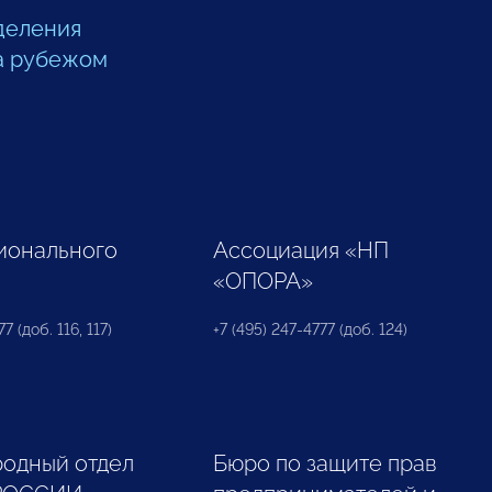
деления
а рубежом
ионального
Ассоциация «НП
«ОПОРА»
7 (доб. 116, 117)
+7 (495) 247-4777 (доб. 124)
одный отдел
Бюро по защите прав