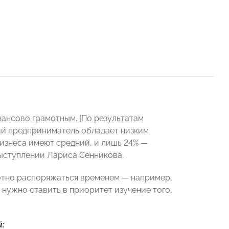
ансово грамотным. [По результатам
ий предприниматель обладает низким
изнеса имеют средний, и лишь 24% —
ыступлении Лариса Сенникова.
мотно распоряжаться временем — например,
 нужно ставить в приоритет изучение того,
: