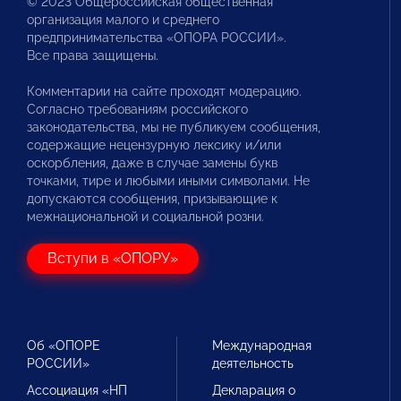
© 2023 Общероссийская общественная
организация малого и среднего
предпринимательства «ОПОРА РОССИИ».
Все права защищены.
Комментарии на сайте проходят модерацию.
Согласно требованиям российского
законодательства, мы не публикуем сообщения,
содержащие нецензурную лексику и/или
оскорбления, даже в случае замены букв
точками, тире и любыми иными символами. Не
допускаются сообщения, призывающие к
межнациональной и социальной розни.
Вступи в «ОПОРУ»
Об «ОПОРЕ
Международная
РОССИИ»
деятельность
Ассоциация «НП
Декларация о