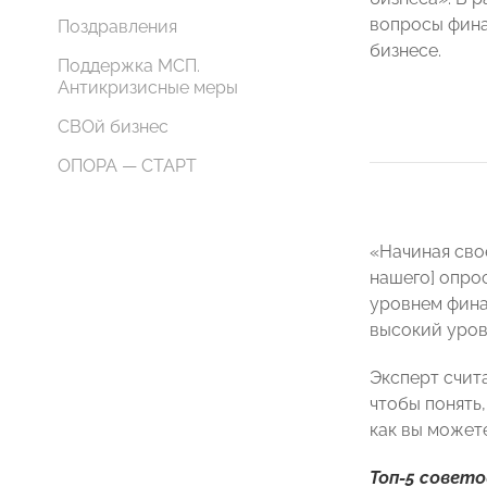
вопросы фина
Поздравления
бизнесе.
Поддержка МСП.
Антикризисные меры
СВОй бизнес
ОПОРА — СТАРТ
«Начиная сво
нашего] опро
уровнем фина
высокий уров
Эксперт счит
чтобы понять,
как вы может
Топ-5 совет