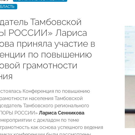
ОБЛАСТЬ
датель Тамбовской
Ы РОССИИ» Лариса
ова приняла участие в
енции по повышению
овой грамотности
ния
остоялась Конференция по повышению
рамотности населения Тамбовской
дседатель Тамбовского регионального
ОПОРЫ РОССИИ»
Лариса Сенникова
 мероприятии с докладом по теме
грамотность как основа успешного ведения
рамках конференции были рассмотрены