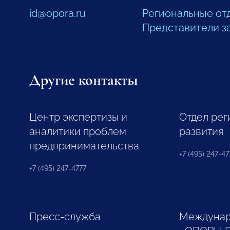
id@opora.ru
Региональные от
Представители з
Другие контакты
Центр экспертизы и
Отдел рег
аналитики проблем
развития
предпринимательства
+7 (495) 247-477
+7 (495) 247-4777
Пресс-служба
Междунар