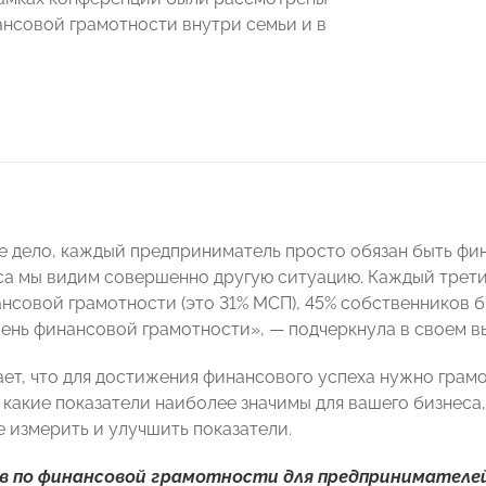
нсовой грамотности внутри семьи и в
е дело, каждый предприниматель просто обязан быть фин
са мы видим совершенно другую ситуацию. Каждый трет
нсовой грамотности (это 31% МСП), 45% собственников б
ень финансовой грамотности», — подчеркнула в своем в
ает, что для достижения финансового успеха нужно гра
 какие показатели наиболее значимы для вашего бизнеса,
е измерить и улучшить показатели.
ов по финансовой грамотности для предпринимателей