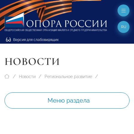
RU
Версия для слабовидящих
НОВОСТИ
Новости
Региональное развитие
Меню раздела