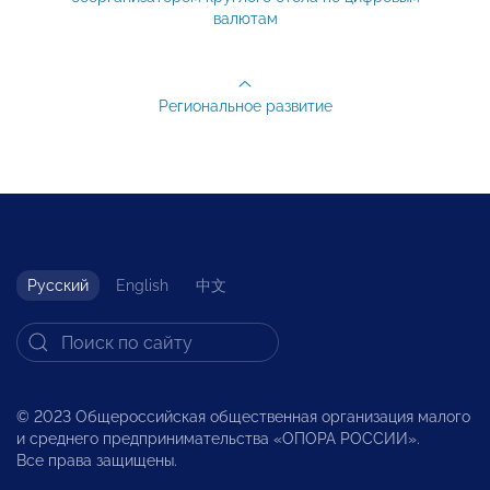
валютам
Региональное развитие
Русский
English
中文
© 2023 Общероссийская общественная организация малого
и среднего предпринимательства «ОПОРА РОССИИ».
Все права защищены.