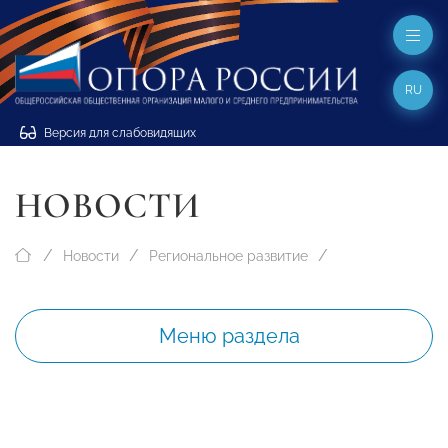
RU
Версия для слабовидящих
НОВОСТИ
Новости
Региональное развитие
Меню раздела