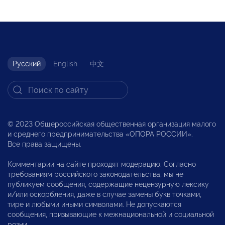
Русский
English
中文
© 2023 Общероссийская общественная организация малого
и среднего предпринимательства «ОПОРА РОССИИ».
Все права защищены.
Комментарии на сайте проходят модерацию. Согласно
требованиям российского законодательства, мы не
публикуем сообщения, содержащие нецензурную лексику
и/или оскорбления, даже в случае замены букв точками,
тире и любыми иными символами. Не допускаются
сообщения, призывающие к межнациональной и социальной
розни.