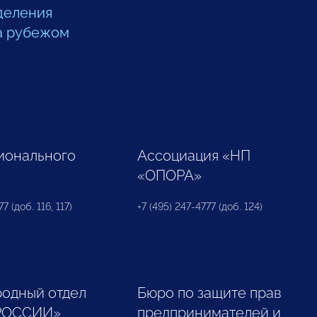
деления
а рубежом
ионального
Ассоциация «НП
«ОПОРА»
7 (доб. 116, 117)
+7 (495) 247-4777 (доб. 124)
одный отдел
Бюро по защите прав
РОССИИ»
предпринимателей и