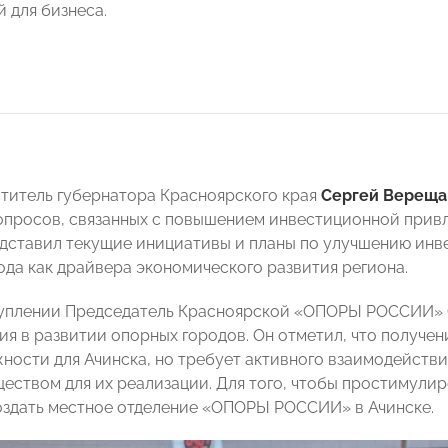
 для бизнеса.
титель губернатора Красноярского края
Сергей Вереща
опросов, связанных с повышением инвестиционной привл
дставил текущие инициативы и планы по улучшению инве
ода как драйвера экономического развития региона.
уплении Председатель Красноярской «ОПОРЫ РОССИИ» С
ия в развитии опорных городов. Он отметил, что получен
ности для Ачинска, но требует активного взаимодейств
еством для их реализации. Для того, чтобы простимулир
здать местное отделение «ОПОРЫ РОССИИ» в Ачинске.