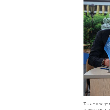
Также в ходе
отделением 