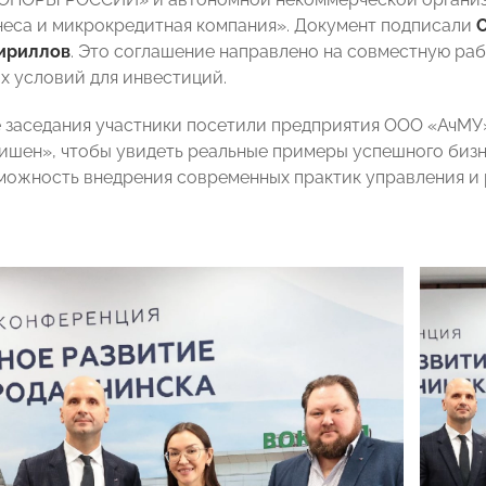
неса и микрокредитная компания». Документ подписали
ириллов
. Это соглашение направлено на совместную раб
х условий для инвестиций.
 заседания участники посетили предприятия ООО «АчМ
шен», чтобы увидеть реальные примеры успешного бизне
можность внедрения современных практик управления и 