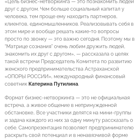
«Цель бизнес-нетворкинга — это познакомить людей
друг с другом. Чем больше социальный капитал у
человека, тем проще ему находить партнеров,
клиентов, единомышленников. Реализовывать себя в
этом мире и вообще решать какие-то вопросы
просто по звонку — это важно сегодня. Поэтому мы в
“Матрице сознания” очень любим дружить людей,
знакомить их друг с другом», — рассказала о целях
такой встречи Председатель Комитета по развитию
женского предпринимательства Астраханской
«ОПОРЫ РОССИИ», международный финансовый
советник
Катерина Путилина
.
Формат бизнес-нетворкинга — это не официальная
встреча, а живое общение в непринужденной
обстановке.. Все участники делятся на мини-группы
и задача каждого из них за одну минуту рассказать о
себе. Самопрезентация позволяет предпринимателю
раскрыть свой потенциал и в ненавязчивой форме