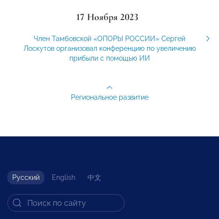
17 Ноября 2023
Член Тамбовской «ОПОРЫ РОССИИ» Сергей
Лоскутов организовал конференцию по увеличению
прибыли с помощью ИИ
Региональное развитие
Русский
English
中文