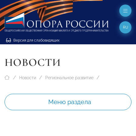
RU
Версия для слабовидящих
НОВОСТИ
Новости
Региональное развитие
Меню раздела