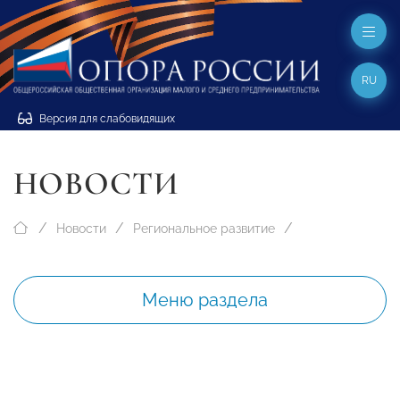
RU
Версия для слабовидящих
НОВОСТИ
Новости
Региональное развитие
Меню раздела