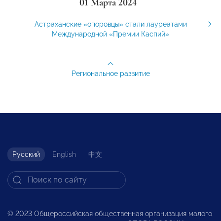
01 Марта 2024
Астраханские «опоровцы» стали лауреатами
Международной «Премии Каспий»
Региональное развитие
Русский
English
中文
© 2023 Общероссийская общественная организация малого