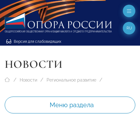
RU
Версия для слабовидящих
НОВОСТИ
Новости
Региональное развитие
Меню раздела