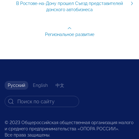
В Ростове-на-Дону прошел Съезд представителей
донского автобизнеса
Региональное развитие
Русский
English
中文
© 2023 Общероссийская общественная организация малого
и среднего предпринимательства «ОПОРА РОССИИ».
Все права защищены.