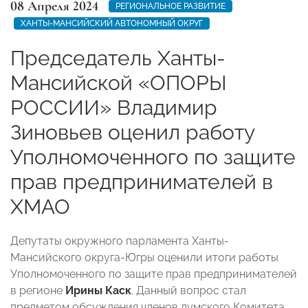
08 Апреля 2024
РЕГИОНАЛЬНОЕ РАЗВИТИЕ
ХАНТЫ-МАНСИЙСКИЙ АВТОНОМНЫЙ ОКРУГ
Председатель Ханты-
Мансийской «ОПОРЫ
РОССИИ» Владимир
Зиновьев оценил работу
Уполномоченного по защите
прав предпринимателей в
ХМАО
Депутаты окружного парламента Ханты-
Мансийского округа-Югры оценили итоги работы
Уполномоченного по защите прав предпринимателей
в регионе
Ирины Каск
. Данный вопрос стал
предметом обсуждения членов думского Комитета