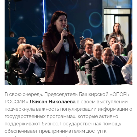
В свою очередь, Председатель Башкирской «ОПОРЫ
РОССИИ»
Ляйсан Николаева
в своем выступлении
подчеркнула важность популяризации информации о
государственных программах, которые активно
поддерживают бизнес. Государственная помощь
обеспечивает предпринимателям доступ к