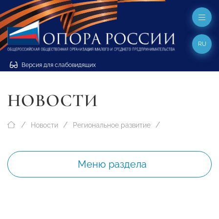
RU
Версия для слабовидящих
НОВОСТИ
Новости
Региональное развитие
Меню раздела