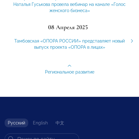
Наталья Гуськова провела вебинар на канале «Голос
женского бизнеса»
08 Апреля 2025
Тамбовская «ОПОРА РОССИИ» представляет новый
выпуск проекта «ОПОРА в лицах»
Региональное развитие
Русский
English
中文