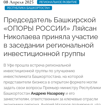
08 Апреля 2025
РЕГИОНАЛЬНОЕ РАЗВИТИЕ
РЕСПУБЛИКА БАШКОРТОСТАН
Председатель Башкирской
«ОПОРЫ РОССИИ» Ляйсан
Николаева приняла участие
в заседании региональной
инвестиционной группы
В Уфе прошла встреча региональной
инвестиционной группы по улучшению
инвестклимата Башкортостана, на которой
представители бизнеса в открытом формате могли
задать свои вопросы Премьер-министру Республики
Башкортостан
Андрею Назарову
и его
заместителям, ответственным за ключевые отрасли
экономики региона. Андрей Назаров подчеркнул, что