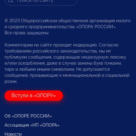
© 2023 Общероссийская общественная организация малого
и среднего предпринимательства «ОПОРА РОССИИ».
Все права защищены.
Комментарии на сайте проходят модерацию. Согласно
требованиям российского законодательства, мы не
публикуем сообщения, содержащие нецензурную лексику
и/или оскорбления, даже в случае замены букв точками,
тире и любыми иными символами. Не допускаются
сообщения, призывающие к межнациональной и социальной
розни.
Вступи в «ОПОРУ»
Об «ОПОРЕ РОССИИ»
Ассоциация «НП «ОПОРА»
Новости