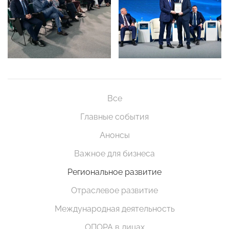
Все
Главные события
Анонсы
Важное для бизнеса
Региональное развитие
Отраслевое развитие
Международная деятельность
ОПОРА в лицах