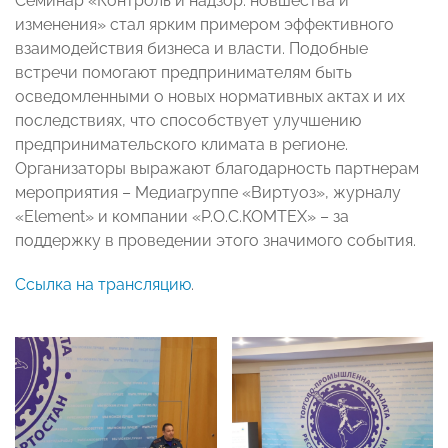
Семинар «Контроль и надзор: новшества и
изменения» стал ярким примером эффективного
взаимодействия бизнеса и власти. Подобные
встречи помогают предпринимателям быть
осведомленными о новых нормативных актах и их
последствиях, что способствует улучшению
предпринимательского климата в регионе.
Организаторы выражают благодарность партнерам
мероприятия – Медиагруппе «Виртуоз», журналу
«Element» и компании «Р.О.С.КОМТЕХ» – за
поддержку в проведении этого значимого события.
Ссылка на трансляцию
.