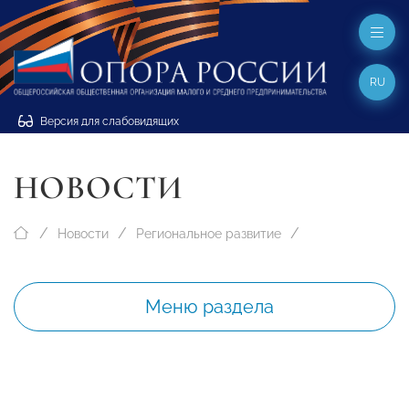
RU
Версия для слабовидящих
НОВОСТИ
Новости
Региональное развитие
Меню раздела