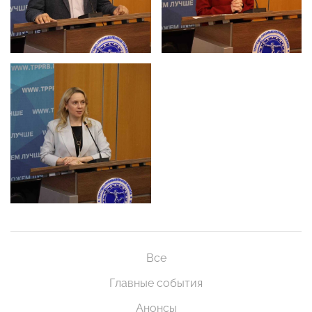
Все
Главные события
Анонсы