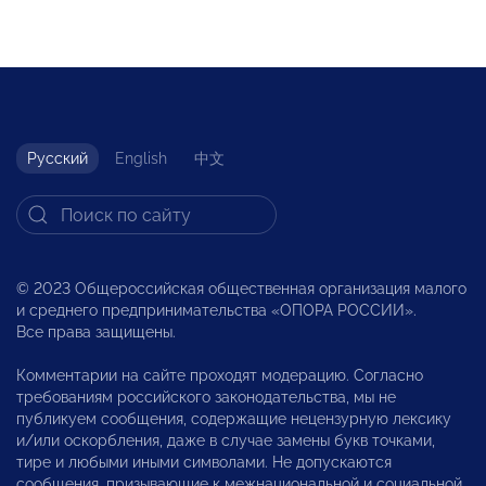
Русский
English
中文
© 2023 Общероссийская общественная организация малого
и среднего предпринимательства «ОПОРА РОССИИ».
Все права защищены.
Комментарии на сайте проходят модерацию. Согласно
требованиям российского законодательства, мы не
публикуем сообщения, содержащие нецензурную лексику
и/или оскорбления, даже в случае замены букв точками,
тире и любыми иными символами. Не допускаются
сообщения, призывающие к межнациональной и социальной