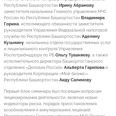
Республике Башкортостан
Ирину Абрамову
,
заместителя начальника Главного управления МЧС
России по Республике Башкортостан
Владимира
Горина
, исполняющего обязанности заместителя
руководителя Управления Федеральной налоговой
службы по Республике Башкортостан
Аделину
Кузьмину
, начальника отдела государственных услуг
и лицензионного контроля Управления
Роспотребнадзора по РБ
Ольгу Туваняеву
, а также
исполнительного директора Башкортостанского
отделения «Деловая Россия»
Альберта Гарипова
и
руководителя Корпорации «Мой бизнес»
Республики Башкортостан
Аиду Салимову
.
Первый блок семинара был посвящен вопросам
лицензирования деятельности, включая новые
индикаторы риска, порядок приостановления,
возобновления и аннулирования лицензий.