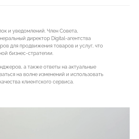
ок и уведомлений. Член Совета,
еральный директор Digital-агентства
ов для продвижения товаров и услуг, что
ной бизнес-стратегии.
нджеров, а также ответы на актуальные
ваться на волне изменений и использовать
ачества клиентского сервиса.