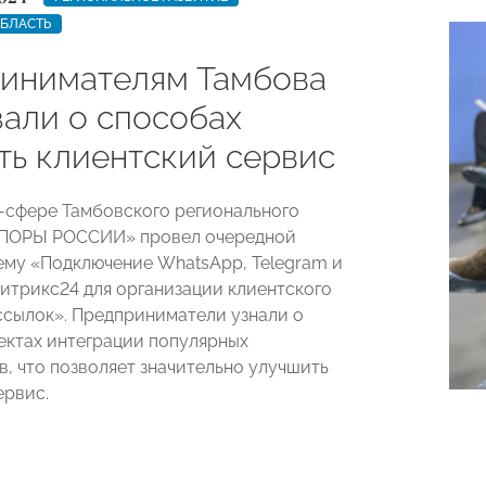
ОБЛАСТЬ
инимателям Тамбова
зали о способах
ть клиентский сервис
T-сфере Тамбовского регионального
ОПОРЫ РОССИИ» провел очередной
ему «Подключение WhatsApp, Telegram и
Битрикс24 для организации клиентского
ссылок». Предприниматели узнали о
ектах интеграции популярных
, что позволяет значительно улучшить
ервис.