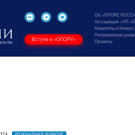
Об «ОПОРЕ РОСС
Ассоциация «НП «
Комитеты и Комисс
Региональное разв
Вступи в «ОПОРУ»
Проекты
024
РЕГИОНАЛЬНОЕ РАЗВИТИЕ