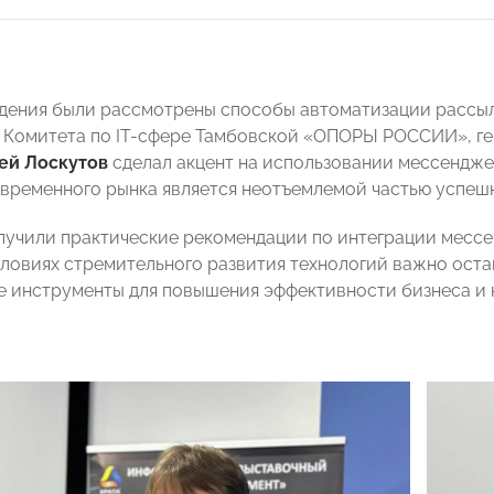
дения были рассмотрены способы автоматизации рассыл
 Комитета по IT-сфере Тамбовской «ОПОРЫ РОССИИ», ген
ей Лоскутов
сделал акцент на использовании мессенджер
овременного рынка является неотъемлемой частью успеш
лучили практические рекомендации по интеграции мессе
словиях стремительного развития технологий важно оста
е инструменты для повышения эффективности бизнеса и к