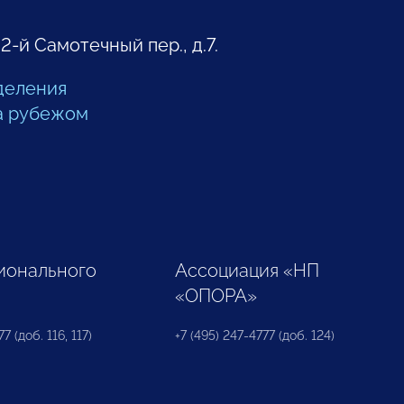
 2-й Самотечный пер., д.7.
деления
а рубежом
ионального
Ассоциация «НП
«ОПОРА»
7 (доб. 116, 117)
+7 (495) 247-4777 (доб. 124)