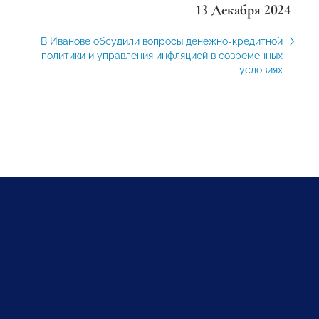
13 Декабря 2024
В Иванове обсудили вопросы денежно-кредитной
политики и управления инфляцией в современных
условиях