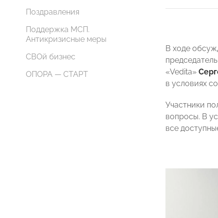
Поздравления
Поддержка МСП.
Антикризисные меры
В ходе обсуж
СВОй бизнес
председатель
«Vedita»
Серг
ОПОРА — СТАРТ
в условиях с
Участники по
вопросы. В у
все доступны