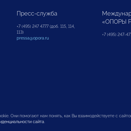
Пресс-служба
Междунар
«ОПОРЫ 
+7 (495) 247 4777 (доб. 115, 114,
113)
+7 (495) 247-47
pressa@opora.ru
okie. Они помогают нам понять, как Вы взаимодействуете с сайт
иденциальности сайта
.