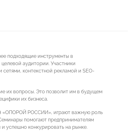
лее подходящие инструменты в
 целевой аудитории. Участники
 сетями, контекстной рекламой и SEO-
ие их вопросы. Это позволит им в будущем
ецифики их бизнеса.
ой «ОПОРОЙ РОССИИ», играют важную роль
 Семинары помогают предпринимателям
 и успешно конкурировать на рынке.