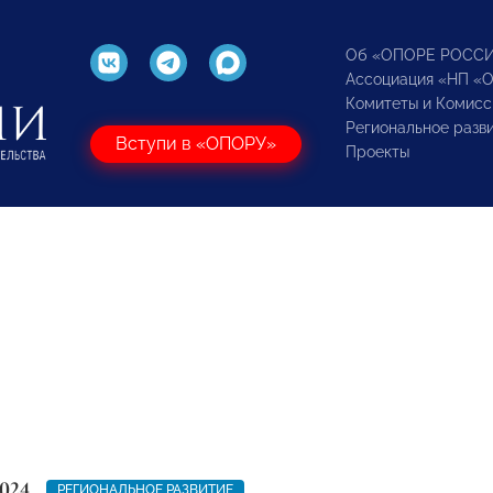
Об «ОПОРЕ РОСС
Ассоциация «НП «
Комитеты и Комисс
Региональное разв
Вступи в «ОПОРУ»
Проекты
024
РЕГИОНАЛЬНОЕ РАЗВИТИЕ