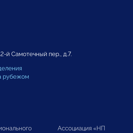
 2-й Самотечный пер., д.7.
деления
а рубежом
ионального
Ассоциация «НП