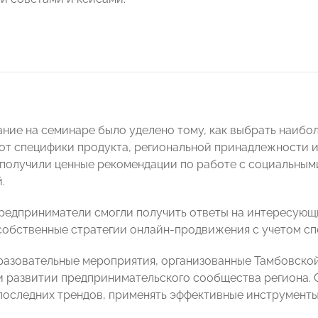
ние на семинаре было уделено тому, как выбрать наибо
от специфики продукта, региональной принадлежности и
получили ценные рекомендации по работе с социальными
.
предприниматели смогли получить ответы на интересующ
собственные стратегии онлайн-продвижения с учетом сп
разовательные мероприятия, организованные Тамбовск
и развитии предпринимательского сообщества региона.
 последних трендов, применять эффективные инструменты